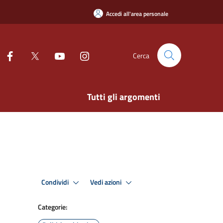
Accedi all'area personale
Cerca
Tutti gli argomenti
Condividi
Vedi azioni
Categorie: