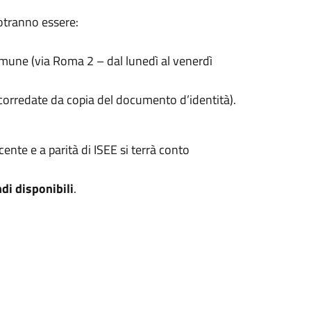
otranno essere:
omune (via Roma 2 – dal lunedì al venerdì
corredate da copia del documento d’identità).
ente e a parità di ISEE si terrà conto
di disponibili
.