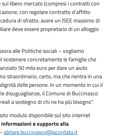
e sul libero mercato (compresi i contratti con
cazione, con regolare contratto d’affitto
ocedura di sfratto; avere un ISEE massimo di
iare deve essere proprietario di un alloggio
ssora alle Politiche sociali – vogliamo
 sostenere concretamente le famiglie che
stanziato 50 mila euro per dare un aiuto
gno straordinario, certo, ma che rientra in una
a dignità delle persone. In un momento in cui il
e le disuguaglianze, il Comune di Buccinasco
e reali a sostegno di chi ne ha più bisogno”.
to modulo disponibile sul sito internet
e
informazioni e supporto alla
 –
abitare.buccinasco@lacordata.it