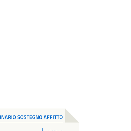
INARIO SOSTEGNO AFFITTO
PDF