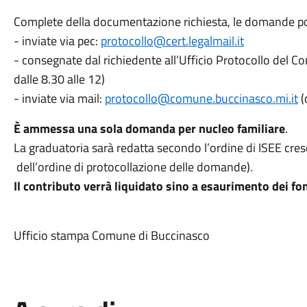
Complete della documentazione richiesta, le domande p
- inviate via pec:
protocollo@cert.legalmail.it
- consegnate dal richiedente all’Ufficio Protocollo del C
dalle 8.30 alle 12)
- inviate via mail:
protocollo@comune.buccinasco.mi.it
(
È ammessa una sola domanda per nucleo familiare
.
La graduatoria sarà redatta secondo l’ordine di ISEE cresc
dell’ordine di protocollazione delle domande).
Il contributo verrà liquidato sino a esaurimento dei fon
Ufficio stampa Comune di Buccinasco