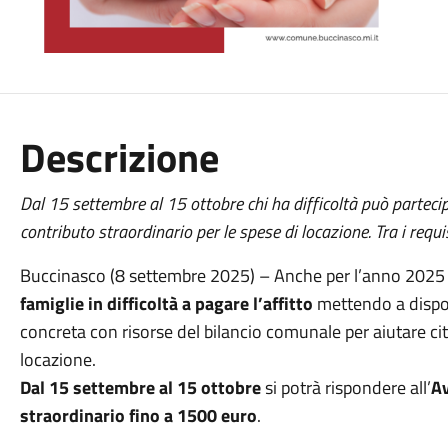
Descrizione
Dal 15 settembre al 15 ottobre chi ha difficoltà può parteci
contributo straordinario per le spese di locazione. Tra i req
Buccinasco (8 settembre 2025) – Anche per l’anno 2025
famiglie in difficoltà a pagare l’affitto
mettendo a dispo
concreta con risorse del bilancio comunale per aiutare cit
locazione.
Dal 15 settembre al 15 ottobre
si potrà rispondere all’
Av
straordinario fino a 1500 euro
.