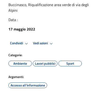
Buccinasco, Riqualificazione area verde di via degli
Alpini
Data :
17 maggio 2022
Condividi
Vedi azioni
Categorie:
Ambiente
Lavori pubblici
Sport
Argomenti:
Accesso all'informazione