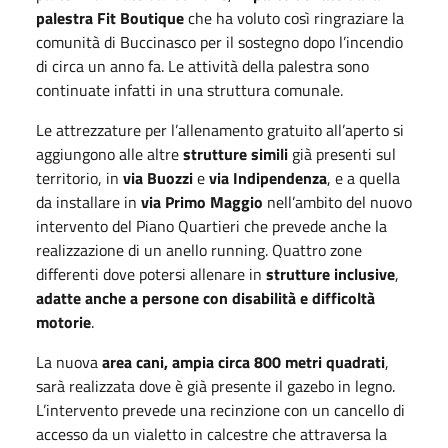
palestra Fit Boutique
che ha voluto così ringraziare la
comunità di Buccinasco per il sostegno dopo l’incendio
di circa un anno fa. Le attività della palestra sono
continuate infatti in una struttura comunale.
Le attrezzature per l’allenamento gratuito all’aperto si
aggiungono alle altre
strutture simili
già presenti sul
territorio, in
via Buozzi
e
via Indipendenza
, e a quella
da installare in
via Primo Maggio
nell’ambito del nuovo
intervento del Piano Quartieri che prevede anche la
realizzazione di un anello running. Quattro zone
differenti dove potersi allenare in
strutture inclusive
,
adatte anche a persone con disabilità e difficoltà
motorie
.
La nuova
area cani, ampia circa 800 metri quadrati
,
sarà realizzata dove è già presente il gazebo in legno.
L’intervento prevede una recinzione con un cancello di
accesso da un vialetto in calcestre che attraversa la