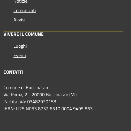
Notizie
Comunicati
Avvisi
VIVERE IL COMUNE
Luoghi
Eventi
CONTATTI
Comune di Buccinasco
Via Roma, 2 - 20090 Buccinasco (MI)
Partita IVA: 03482920158
IBAN: IT25 N053 8732 6510 0004 9495 863