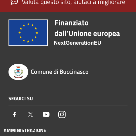
Valuta questo sito, aiutaci a migliorare
Comune di Buccinasco
SEGUICI SU
Facebook
Twitter
Youtube
Instagram
AMMINISTRAZIONE