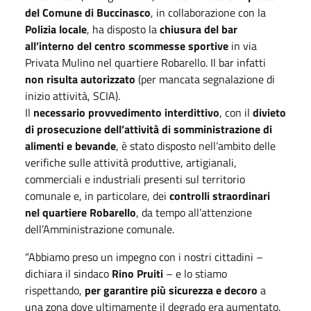
del Comune di Buccinasco
, in collaborazione con la
Polizia locale
, ha disposto la
chiusura del bar
all’interno del centro scommesse sportive
in via
Privata Mulino nel quartiere Robarello. Il bar infatti
non risulta autorizzato
(per mancata segnalazione di
inizio attività, SCIA).
Il
necessario provvedimento interdittivo
, con il
divieto
di prosecuzione dell’attività di somministrazione di
alimenti e bevande
, è stato disposto nell’ambito delle
verifiche sulle attività produttive, artigianali,
commerciali e industriali presenti sul territorio
comunale e, in particolare, dei
controlli straordinari
nel quartiere Robarello
, da tempo all’attenzione
dell’Amministrazione comunale.
“Abbiamo preso un impegno con i nostri cittadini –
dichiara il sindaco
Rino Pruiti
– e lo stiamo
rispettando,
per garantire più sicurezza e decoro
a
una zona dove ultimamente il degrado era aumentato.