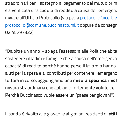
straordinari per il sostegno al pagamento del mutuo prima 
sia verificata una caduta di reddito a causa dell'emergen
inviare all’Ufficio Protocollo (via pec a
protocollo@cert.le
protocollo@comune.buccinasco.mi.it
oppure da consegn
02 45797322).
“Da oltre un anno – spiega l’assessora alle Politiche abit
sostenere cittadini e famiglie che a causa dell’emergenz
capacità di reddito perché hanno perso il lavoro o hanno 
aiuti per la spesa e ai contributi per contenere l’emergen
tuttora in corso, aggiungiamo una
misura specifica rivol
misura straordinaria che abbiamo fortemente voluto per so
Perché Buccinasco vuole essere un ‘paese per giovani’”.
Il bando è rivolto alle giovani e ai giovani residenti di
età 