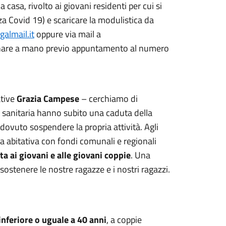
casa, rivolto ai giovani residenti per cui si
za Covid 19) e scaricare la modulistica da
galmail.it
oppure via mail a
are a mano previo appuntamento al numero
ative
Grazia Campese
– cerchiamo di
a sanitaria hanno subito una caduta della
dovuto sospendere la propria attività. Agli
za abitativa con fondi comunali e regionali
ta ai giovani e alle giovani coppie
. Una
stenere le nostre ragazze e i nostri ragazzi.
inferiore o uguale a 40 anni
, a coppie