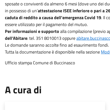
sposate o conviventi da almeno 6 mesi (dove uno dei due 
in possesso di un’
attestazione ISEE inferiore o pari a 2
caduta di reddito a causa dell’emergenza Covid 19
. Il
essere utilizzato per il pagamento del mutuo.
Per informazioni e supporto
alla compilazione (previo ap
dell’Abitare
: tel. 351 8010013 oppure
abitare.buccinasc
Le domande saranno accolte fino ad esaurimento fondi.
Tutta la documentazione è disponibile nella sezione
Modu
Ufficio stampa Comune di Buccinasco
A cura di