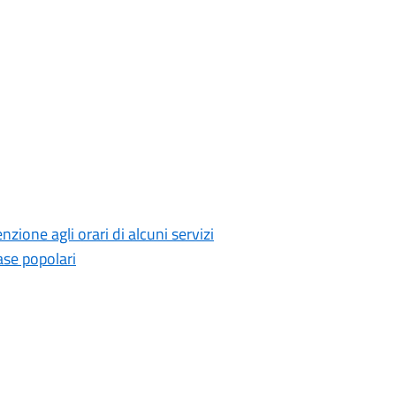
ione agli orari di alcuni servizi
ase popolari