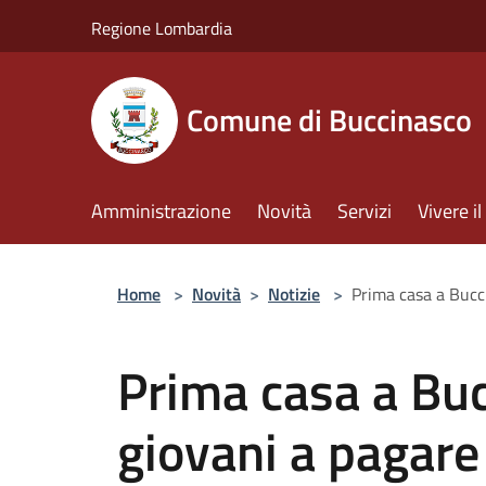
Salta al contenuto principale
Regione Lombardia
Comune di Buccinasco
Amministrazione
Novità
Servizi
Vivere 
Home
>
Novità
>
Notizie
>
Prima casa a Bucci
Prima casa a Buc
giovani a pagare