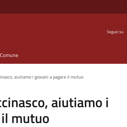
Seguici su
il Comune
nasco, aiutiamo i giovani a pagare il mutuo
cinasco, aiutiamo i
 il mutuo