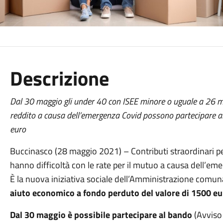
Descrizione
Dal 30 maggio gli under 40 con ISEE minore o uguale a 26 m
reddito a causa dell’emergenza Covid possono partecipare a
euro
Buccinasco (28 maggio 2021) – Contributi straordinari pe
hanno difficoltà con le rate per il mutuo a causa dell’e
È la nuova iniziativa sociale dell’Amministrazione comu
aiuto economico a fondo perduto
del valore di 1500 e
Dal 30 maggio è possibile partecipare al bando
(Avviso 