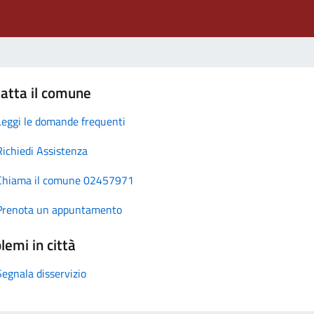
atta il comune
Leggi le domande frequenti
Richiedi Assistenza
Chiama il comune 02457971
Prenota un appuntamento
lemi in città
Segnala disservizio