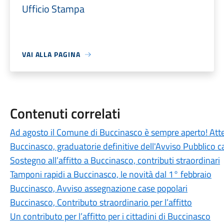
Ufficio Stampa
VAI ALLA PAGINA
Contenuti correlati
Ad agosto il Comune di Buccinasco è sempre aperto! Attenz
Buccinasco, graduatorie definitive dell'Avviso Pubblico c
Sostegno all’affitto a Buccinasco, contributi straordinari
Tamponi rapidi a Buccinasco, le novità dal 1° febbraio
Buccinasco, Avviso assegnazione case popolari
Buccinasco, Contributo straordinario per l’affitto
Un contributo per l’affitto per i cittadini di Buccinasco