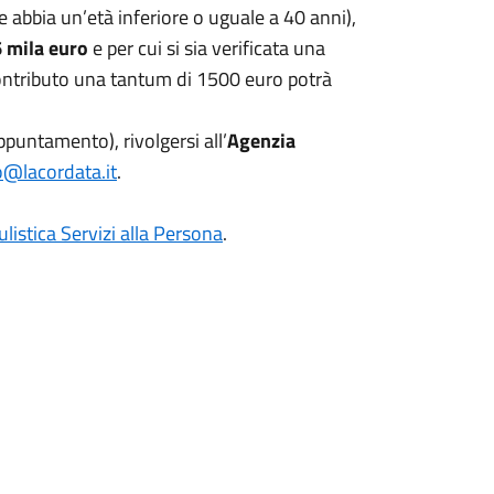
abbia un’età inferiore o uguale a 40 anni),
6 mila euro
e per cui si sia verificata una
 contributo una tantum di 1500 euro potrà
puntamento), rivolgersi all’
Agenzia
o@lacordata.it
.
listica Servizi alla Persona
.