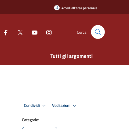
Accedi all'area personale
Cerca
Tutti gli argomenti
Condividi
Vedi azioni
Categorie: