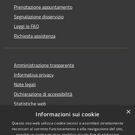
Prenotazione appuntamento
Segnalazione disservizio
Leggi le FAQ
Richiesta assistenza
Amministrazione trasparente
Informativa privacy
Note legali
Dichiarazione di accessibilità
Statistiche web
×
Informazioni sui cookie
Questo sito web utilizza cookie tecnici e assimilati strettamente
necessari al corretto funzionamento e alla navigazione del sito,
RSS
Copyright © 2026 • Comune di
nonché un cookie tecnico analitico al solo fine di elaborare