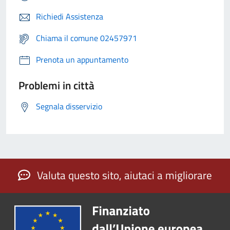
Richiedi Assistenza
Chiama il comune 02457971
Prenota un appuntamento
Problemi in città
Segnala disservizio
Valuta questo sito, aiutaci a migliorare