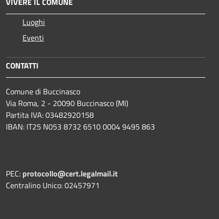
VIVERE IL COMUNE
Luoghi
Eventi
CONTATTI
Comune di Buccinasco
Via Roma, 2 - 20090 Buccinasco (MI)
Partita IVA: 03482920158
IBAN: IT25 N053 8732 6510 0004 9495 863
PEC:
protocollo@cert.legalmail.it
Centralino Unico: 02457971