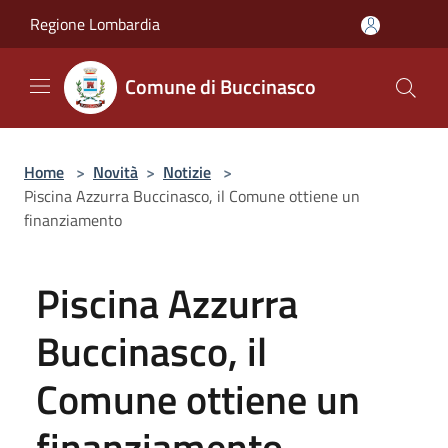
Salta al contenuto principale
Regione Lombardia
Comune di Buccinasco
Home
>
Novità
>
Notizie
>
Piscina Azzurra Buccinasco, il Comune ottiene un
finanziamento
Piscina Azzurra
Buccinasco, il
Comune ottiene un
finanziamento