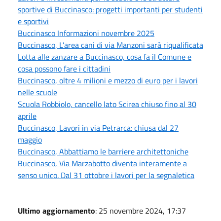
sportive di Buccinasco: progetti importanti per studenti
e sportivi
Buccinasco Informazioni novembre 2025
Buccinasco, L’area cani di via Manzoni sarà riqualificata
Lotta alle zanzare a Buccinasco, cosa fa il Comune e
cosa possono fare i cittadini
Buccinasco, oltre 4 milioni e mezzo di euro per i lavori
nelle scuole
Scuola Robbiolo, cancello lato Scirea chiuso fino al 30
aprile
Buccinasco, Lavori in via Petrarca: chiusa dal 27
maggio
Buccinasco, Abbattiamo le barriere architettoniche
Buccinasco, Via Marzabotto diventa interamente a
senso unico. Dal 31 ottobre i lavori per la segnaletica
Ultimo aggiornamento
: 25 novembre 2024, 17:37