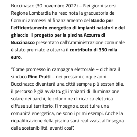
Buccinasco (30 novembre 2022) – Nei giorni scorsi
Regione Lombardia ha reso nota la graduatoria dei
Comuni ammessi al finanziamento del
Bando per
l’efficientamento energetico di impianti natatori e del
ghiaccio
: il
progetto per la piscina Azzurra di
Buccinasco
presentato dall’Amministrazione comunale
è stato premiato e otterrà il
contributo di 350 mila
euro
.
“Come promesso in campagna elettorale – dichiara il
sindaco
Rino Pruiti
– nei prossimi cinque anni
Buccinasco diventerà una città sempre più sostenibile,
il percorso è già avviato: gli impianti di illuminazione
solare nei parchi, le colonnine di ricarica elettrica
diffuse sul territorio, l’impegno a costituire una
comunità energetica, ne sono i primi esempi. Anche la
riqualificazione della piscina sarà realizzata all’insegna
della sostenibilità, avanti così”.