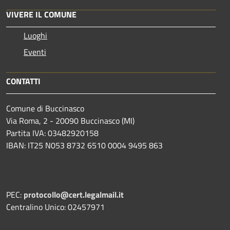
VIVERE IL COMUNE
Luoghi
Eventi
CONTATTI
Comune di Buccinasco
Via Roma, 2 - 20090 Buccinasco (MI)
Partita IVA: 03482920158
IBAN: IT25 N053 8732 6510 0004 9495 863
PEC:
protocollo@cert.legalmail.it
Centralino Unico: 02457971