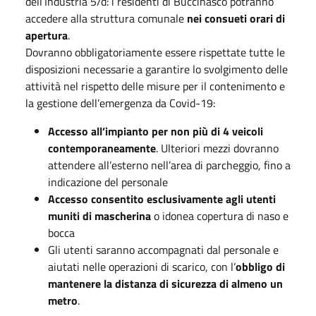
dell’Industria 5/d: i residenti di Buccinasco potranno
accedere alla struttura comunale
nei consueti orari di
apertura
.
Dovranno obbligatoriamente essere rispettate tutte le
disposizioni necessarie a garantire lo svolgimento delle
attività nel rispetto delle misure per il contenimento e
la gestione dell’emergenza da Covid-19:
Accesso all’impianto per non più di 4 veicoli
contemporaneamente
. Ulteriori mezzi dovranno
attendere all’esterno nell’area di parcheggio, fino a
indicazione del personale
Accesso consentito esclusivamente agli utenti
muniti di mascherina
o idonea copertura di naso e
bocca
Gli utenti saranno accompagnati dal personale e
aiutati nelle operazioni di scarico, con l’
obbligo di
mantenere la distanza di sicurezza di almeno un
metro
.