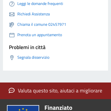
Leggi le domande frequenti
Richiedi Assistenza
Chiama il comune 02457971
Prenota un appuntamento
Problemi in città
Segnala disservizio
Valuta questo sito, aiutaci a migliorare