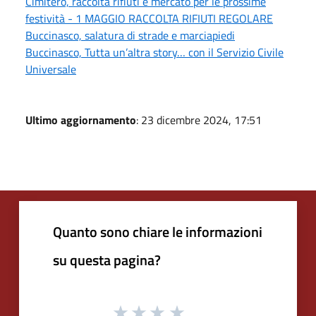
Cimitero, raccolta rifiuti e mercato per le prossime
festività - 1 MAGGIO RACCOLTA RIFIUTI REGOLARE
Buccinasco, salatura di strade e marciapiedi
Buccinasco, Tutta un’altra story… con il Servizio Civile
Universale
Ultimo aggiornamento
: 23 dicembre 2024, 17:51
Quanto sono chiare le informazioni
su questa pagina?