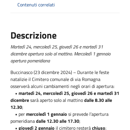
Contenuti correlati
Descrizione
Martedì 24, mercoledì 25, giovedì 26 e martedì 31
dicembre apertura solo al mattino. Mercoledì 1 gennaio
apertura pomeridiana
Buccinasco (23 dicembre 2024) – Durante le feste
natalizie il Cimitero comunale di via Romagna
osserverà alcuni cambiamenti negli orari di apertura:
•
martedì 24, mercoledì 25, giovedì 26 e martedì 31
dicembre
sarà aperto solo al mattino
dalle 8.30 alle
12.30
;
• per
mercoledì 1 gennaio
si prevede l’apertura
pomeridiana
dalle 12.30 alle 17.30
;
•
giovedì 2 gennaio
il cimitero resterà
chiuso
;