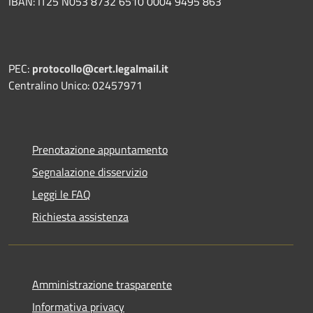
IBAN: IT25 N053 8732 6510 0004 9495 863
PEC:
protocollo@cert.legalmail.it
Centralino Unico: 02457971
Prenotazione appuntamento
Segnalazione disservizio
Leggi le FAQ
Richiesta assistenza
Amministrazione trasparente
Informativa privacy