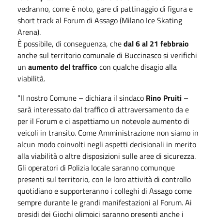
vedranno, come è noto, gare di pattinaggio di figura e
short track al Forum di Assago (Milano Ice Skating
Arena).
È possibile, di conseguenza, che
dal 6 al 21 febbraio
anche sul territorio comunale di Buccinasco si verifichi
un
aumento del traffico
con qualche disagio alla
viabilità.
“Il nostro Comune – dichiara il sindaco
Rino Pruiti
–
sarà interessato dal traffico di attraversamento da e
per il Forum e ci aspettiamo un notevole aumento di
veicoli in transito. Come Amministrazione non siamo in
alcun modo coinvolti negli aspetti decisionali in merito
alla viabilità o altre disposizioni sulle aree di sicurezza.
Gli operatori di Polizia locale saranno comunque
presenti sul territorio, con le loro attività di controllo
quotidiano e supporteranno i colleghi di Assago come
sempre durante le grandi manifestazioni al Forum. Ai
presidi dei Giochi olimpici saranno presenti anche i