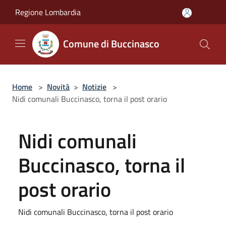
Salta al contenuto principale
Regione Lombardia
Comune di Buccinasco
Home
>
Novità
>
Notizie
>
Nidi comunali Buccinasco, torna il post orario
Nidi comunali
Buccinasco, torna il
post orario
Nidi comunali Buccinasco, torna il post orario