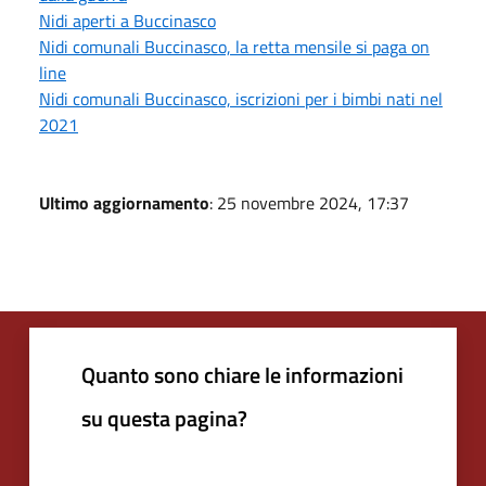
Nidi aperti a Buccinasco
Nidi comunali Buccinasco, la retta mensile si paga on
line
Nidi comunali Buccinasco, iscrizioni per i bimbi nati nel
2021
Ultimo aggiornamento
: 25 novembre 2024, 17:37
Quanto sono chiare le informazioni
su questa pagina?