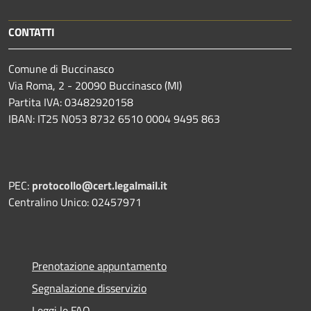
CONTATTI
Comune di Buccinasco
Via Roma, 2 - 20090 Buccinasco (MI)
Partita IVA: 03482920158
IBAN: IT25 N053 8732 6510 0004 9495 863
PEC:
protocollo@cert.legalmail.it
Centralino Unico: 02457971
Prenotazione appuntamento
Segnalazione disservizio
Leggi le FAQ