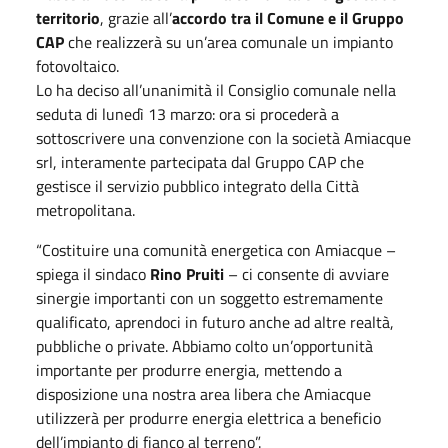
territorio
, grazie all’
accordo tra il Comune e il Gruppo
CAP
che realizzerà su un’area comunale un impianto
fotovoltaico.
Lo ha deciso all’unanimità il Consiglio comunale nella
seduta di lunedì 13 marzo: ora si procederà a
sottoscrivere una convenzione con la società Amiacque
srl, interamente partecipata dal Gruppo CAP che
gestisce il servizio pubblico integrato della Città
metropolitana.
“Costituire una comunità energetica con Amiacque –
spiega il sindaco
Rino Pruiti
– ci consente di avviare
sinergie importanti con un soggetto estremamente
qualificato, aprendoci in futuro anche ad altre realtà,
pubbliche o private. Abbiamo colto un’opportunità
importante per produrre energia, mettendo a
disposizione una nostra area libera che Amiacque
utilizzerà per produrre energia elettrica a beneficio
dell’impianto di fianco al terreno”.