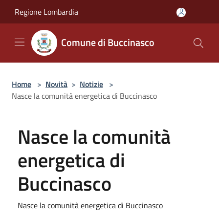
Salta al contenuto principale
Regione Lombardia
Comune di Buccinasco
Home
>
Novità
>
Notizie
>
Nasce la comunità energetica di Buccinasco
Nasce la comunità
energetica di
Buccinasco
Nasce la comunità energetica di Buccinasco