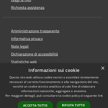
Richiesta assistenza
Amministrazione trasparente
Informativa privacy
Note legali
Dichiarazione di accessibilità
Statistiche web
×
Informazioni sui cookie
Questo sito web utilizza cookie tecnici e assimilati strettamente
necessari al corretto funzionamento e alla navigazione del sito,
RSS
Copyright © 2026 • Comune di
nonché un cookie tecnico analitico al solo fine di elaborare
Accessibilità
informazioni statistiche, aggregate e anonime.
Buccinasco • Powered by
Per maggiori dettagli, può consultare la cookie policy al seguente
link
Privacy
Municipium
Accesso
•
Cookie
redazione
RIFIUTA TUTTO
ACCETTA TUTTO