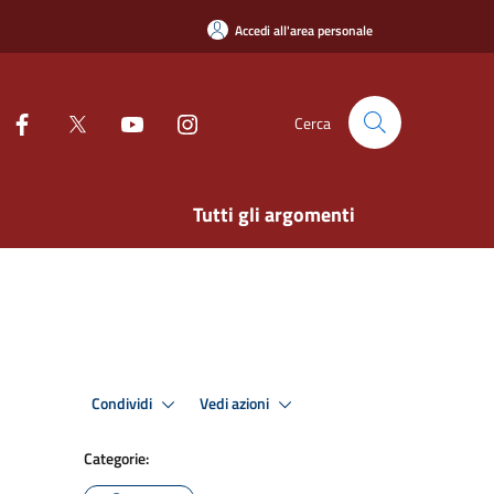
Accedi all'area personale
Cerca
Tutti gli argomenti
Condividi
Vedi azioni
Categorie: