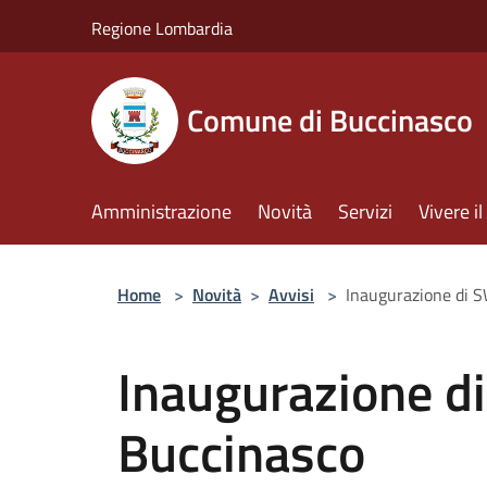
Salta al contenuto principale
Regione Lombardia
Comune di Buccinasco
Amministrazione
Novità
Servizi
Vivere 
Home
>
Novità
>
Avvisi
>
Inaugurazione di 
Inaugurazione d
Buccinasco