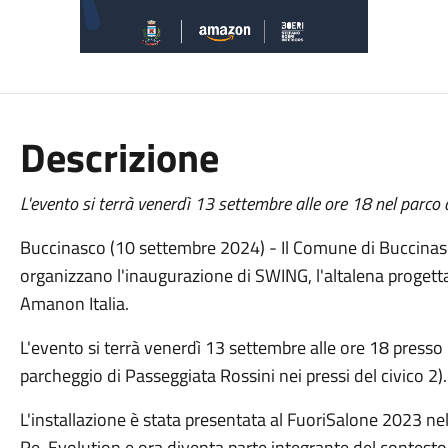
Descrizione
L'evento si terrà venerdì 13 settembre alle ore 18 nel parco
Buccinasco (10 settembre 2024) - Il Comune di Buccinasc
organizzano l'inaugurazione di SWING, l'altalena progetta
Amanon Italia.
L'evento si terrà venerdì 13 settembre alle ore 18 presso 
parcheggio di Passeggiata Rossini nei pressi del civico 2)
L'installazione è stata presentata al FuoriSalone 2023 ne
Re-Evolution e ora diventa parte integrante del contesto 