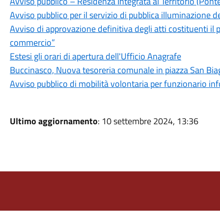
Avviso pubblico – Residenza Integrata al Territorio (Pon
Avviso pubblico per il servizio di pubblica illuminazione
Avviso di approvazione definitiva degli atti costituenti il
commercio”
Estesi gli orari di apertura dell'Ufficio Anagrafe
Buccinasco, Nuova tesoreria comunale in piazza San Bia
Avviso pubblico di mobilità volontaria per funzionario in
Ultimo aggiornamento
: 10 settembre 2024, 13:36