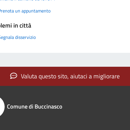
Prenota un appuntamento
lemi in città
Segnala disservizio
Valuta questo sito, aiutaci a migliorare
Comune di Buccinasco