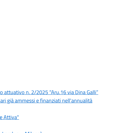
no attuativo n. 2/2025 “Aru.16 via Dina Galli”
ari già ammessi e finanziati nell'annualità
e Attiva"