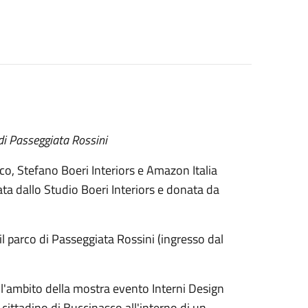
 di Passeggiata Rossini
o, Stefano Boeri Interiors e Amazon Italia
ta dallo Studio Boeri Interiors e donata da
il parco di Passeggiata Rossini (ingresso dal
.
ll'ambito della mostra evento Interni Design
cittadino di Buccinasco all'interno di un