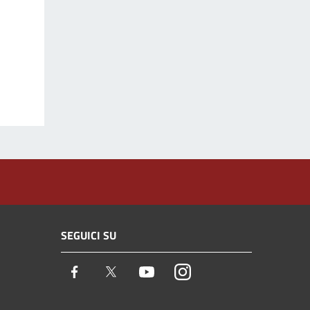
SEGUICI SU
Facebook
Twitter
Youtube
Instagram