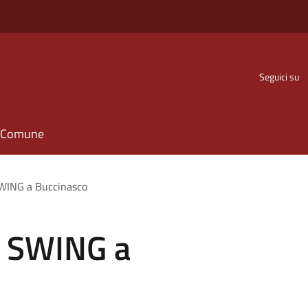
Seguici su
il Comune
SWING a Buccinasco
i SWING a