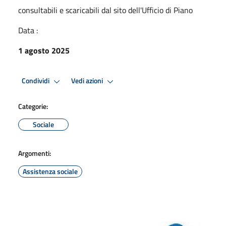
consultabili e scaricabili dal sito dell'Ufficio di Piano
Data :
1 agosto 2025
Condividi
Vedi azioni
Categorie:
Sociale
Argomenti:
Assistenza sociale