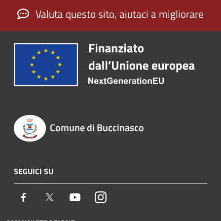
Valuta questo sito, aiutaci a migliorare
Comune di Buccinasco
SEGUICI SU
Facebook
Twitter
Youtube
Instagram