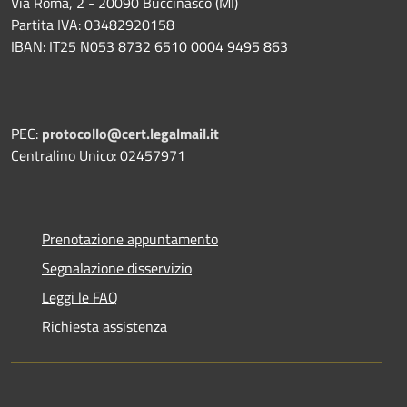
Via Roma, 2 - 20090 Buccinasco (MI)
Partita IVA: 03482920158
IBAN: IT25 N053 8732 6510 0004 9495 863
PEC:
protocollo@cert.legalmail.it
Centralino Unico: 02457971
Prenotazione appuntamento
Segnalazione disservizio
Leggi le FAQ
Richiesta assistenza