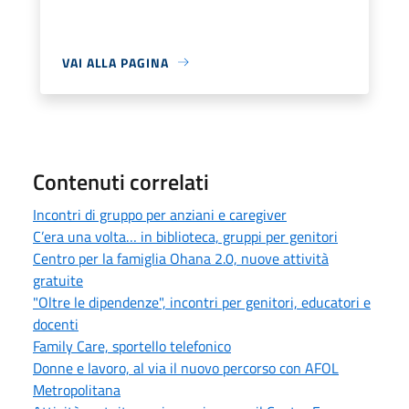
VAI ALLA PAGINA
Contenuti correlati
Incontri di gruppo per anziani e caregiver
C’era una volta… in biblioteca, gruppi per genitori
Centro per la famiglia Ohana 2.0, nuove attività
gratuite
"Oltre le dipendenze", incontri per genitori, educatori e
docenti
Family Care, sportello telefonico
Donne e lavoro, al via il nuovo percorso con AFOL
Metropolitana