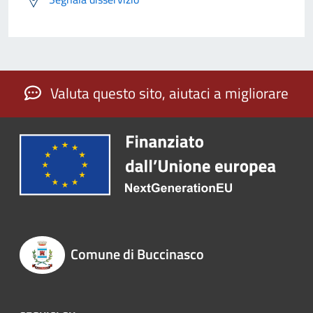
Valuta questo sito, aiutaci a migliorare
Comune di Buccinasco