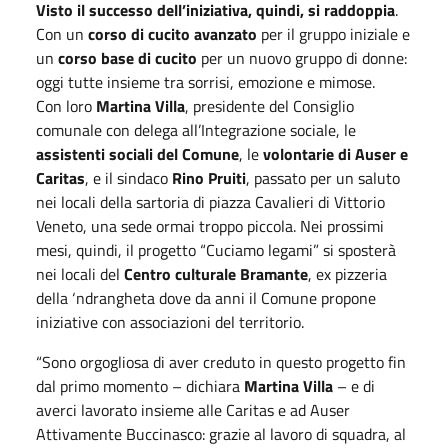
Visto il successo dell’iniziativa, quindi, si raddoppia
.
Con un
corso di cucito avanzato
per il gruppo iniziale e
un
corso base di cucito
per un nuovo gruppo di donne:
oggi tutte insieme tra sorrisi, emozione e mimose.
Con loro
Martina Villa
, presidente del Consiglio
comunale con delega all’Integrazione sociale, le
assistenti sociali del Comune
, le
volontarie di Auser e
Caritas
, e il sindaco
Rino Pruiti
, passato per un saluto
nei locali della sartoria di piazza Cavalieri di Vittorio
Veneto, una sede ormai troppo piccola. Nei prossimi
mesi, quindi, il progetto “Cuciamo legami” si sposterà
nei locali del
Centro culturale Bramante
, ex pizzeria
della ‘ndrangheta dove da anni il Comune propone
iniziative con associazioni del territorio.
“Sono orgogliosa di aver creduto in questo progetto fin
dal primo momento – dichiara
Martina Villa
– e di
averci lavorato insieme alle Caritas e ad Auser
Attivamente Buccinasco: grazie al lavoro di squadra, al