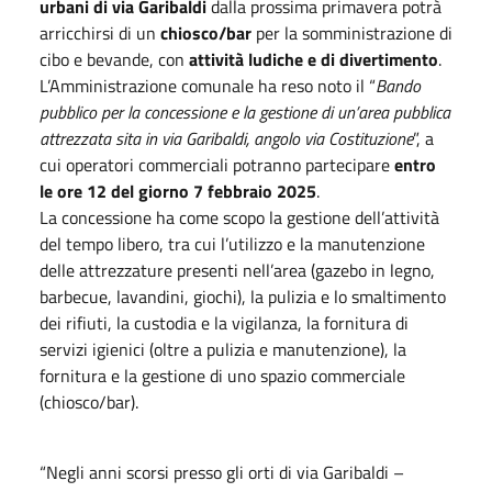
urbani di via Garibaldi
dalla prossima primavera potrà
arricchirsi di un
chiosco/bar
per la somministrazione di
cibo e bevande, con
attività ludiche e di divertimento
.
L’Amministrazione comunale ha reso noto il “
Bando
pubblico per la concessione e la gestione di un’area pubblica
attrezzata sita in via Garibaldi, angolo via Costituzione
”, a
cui operatori commerciali potranno partecipare
entro
le ore 12 del giorno 7 febbraio 2025
.
La concessione ha come scopo la gestione dell’attività
del tempo libero, tra cui l’utilizzo e la manutenzione
delle attrezzature presenti nell’area (gazebo in legno,
barbecue, lavandini, giochi), la pulizia e lo smaltimento
dei rifiuti, la custodia e la vigilanza, la fornitura di
servizi igienici (oltre a pulizia e manutenzione), la
fornitura e la gestione di uno spazio commerciale
(chiosco/bar).
“Negli anni scorsi presso gli orti di via Garibaldi –