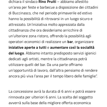
dichiara il sindaco
Rino Pruiti
– abbiamo allestito
un’area per feste e barbecue a disposizione dei cittadini
di Buccinasco, che nel periodo primaverile ed estivo
hanno la possibilità di ritrovarsi in un luogo sicuro e
attrezzato. Un’iniziativa molto apprezzata dalla
cittadinanza che ora desideriamo arricchire di
un’ulteriore zona ristoro, offrendo la possibilità agli
operatori economici di realizzare un
bar
, organizzare
iniziative aperte a tutti
e
aumentare così la socialità
del luogo
. Abbiamo intanto predisposto servizi igienici
dedicati agli ortisti, mentre la cittadinanza potrà
utilizzare quelli del bar. Da una parte offriamo
un’opportunità di lavoro, dall’altra pensiamo di rendere
ancora più viva l’area per il tempo libero delle famiglie”.
La concessione avrà la durata di 6 anni e potrà essere
rinnovata per ulteriori 6 anni. La scelta del soggetto
avverrà sulla base della migliore offerta economica