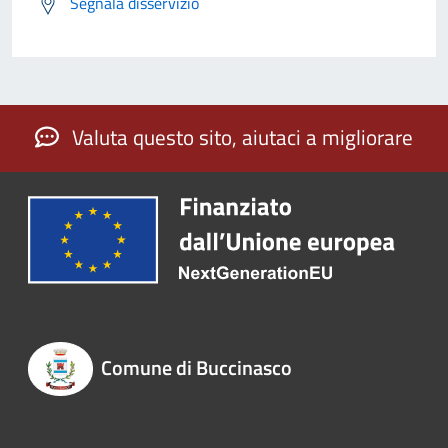
Segnala disservizio
Valuta questo sito, aiutaci a migliorare
Comune di Buccinasco