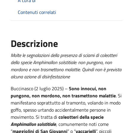
A cura di
Contenuti correlati
Descrizione
Molte le segnalazioni della presenza di sciami di coleotteri
della specie Amphimallon solstitiale: non pungono, non
mordono e non trasmettono malattie. Quindi non è prevista
alcuna azione di disinfestazione
Buccinasco (2 luglio 2025) –
Sono innocui, non
pungono, non mordono, non trasmettono malattie
. Si
manifestano soprattutto al tramonto, volando in modo
goffo, spesso urtando accidentalmente persone in
movimento. Si tratta di
coleotteri della specie
Amphimallon solstitiale
, comunemente noti come
“
maggiolini di San Giovanni
” o “
vaccarielli
”, piccoli