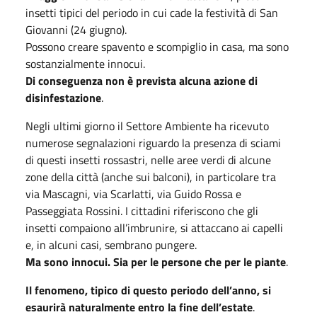
insetti tipici del periodo in cui cade la festività di San
Giovanni (24 giugno).
Possono creare spavento e scompiglio in casa, ma sono
sostanzialmente innocui.
Di conseguenza non è prevista alcuna azione di
disinfestazione
.
Negli ultimi giorno il Settore Ambiente ha ricevuto
numerose segnalazioni riguardo la presenza di sciami
di questi insetti rossastri, nelle aree verdi di alcune
zone della città (anche sui balconi), in particolare tra
via Mascagni, via Scarlatti, via Guido Rossa e
Passeggiata Rossini. I cittadini riferiscono che gli
insetti compaiono all’imbrunire, si attaccano ai capelli
e, in alcuni casi, sembrano pungere.
Ma sono innocui. Sia per le persone che per le piante
.
Il fenomeno, tipico di questo periodo dell’anno, si
esaurirà naturalmente entro la fine dell’estate
.