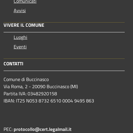
Comunicati
Avvisi
VIVERE IL COMUNE
Luoghi
Eventi
CONTATTI
Comune di Buccinasco
Via Roma, 2 - 20090 Buccinasco (MI)
Partita IVA: 03482920158
IBAN: IT25 N053 8732 6510 0004 9495 863
PEC:
protocollo@cert.legalmail.it