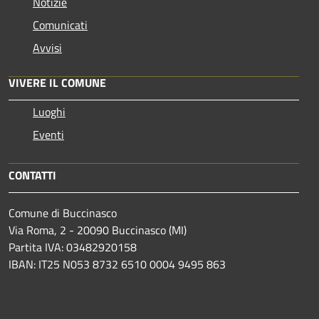
Notizie
Comunicati
Avvisi
VIVERE IL COMUNE
Luoghi
Eventi
CONTATTI
Comune di Buccinasco
Via Roma, 2 - 20090 Buccinasco (MI)
Partita IVA: 03482920158
IBAN: IT25 N053 8732 6510 0004 9495 863