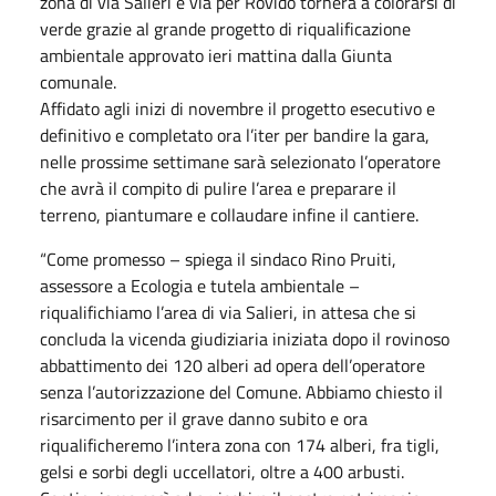
zona di via Salieri e via per Rovido tornerà a colorarsi di
verde grazie al grande progetto di riqualificazione
ambientale approvato ieri mattina dalla Giunta
comunale.
Affidato agli inizi di novembre il progetto esecutivo e
definitivo e completato ora l’iter per bandire la gara,
nelle prossime settimane sarà selezionato l’operatore
che avrà il compito di pulire l’area e preparare il
terreno, piantumare e collaudare infine il cantiere.
“Come promesso – spiega il sindaco Rino Pruiti,
assessore a Ecologia e tutela ambientale –
riqualifichiamo l’area di via Salieri, in attesa che si
concluda la vicenda giudiziaria iniziata dopo il rovinoso
abbattimento dei 120 alberi ad opera dell’operatore
senza l’autorizzazione del Comune. Abbiamo chiesto il
risarcimento per il grave danno subito e ora
riqualificheremo l’intera zona con 174 alberi, fra tigli,
gelsi e sorbi degli uccellatori, oltre a 400 arbusti.