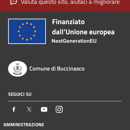
Valuta questo sito, aiutaci a migliorare
Comune di Buccinasco
SEGUICI SU
Facebook
Twitter
Youtube
Instagram
AMMINISTRAZIONE