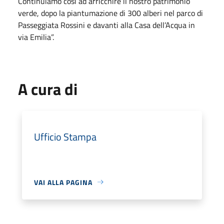
Continuiamo così ad arricchire il nostro patrimonio
verde, dopo la piantumazione di 300 alberi nel parco di
Passeggiata Rossini e davanti alla Casa dell’Acqua in
via Emilia”.
A cura di
Ufficio Stampa
VAI ALLA PAGINA