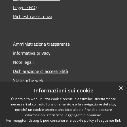
Leggi le FAQ
Richiesta assistenza
Amministrazione trasparente
Informativa privacy
Note legali
Dichiarazione di accessibilità
Statistiche web
×
Informazioni sui cookie
Questo sito web utilizza cookie tecnici e assimilati strettamente
necessari al corretto funzionamento e alla navigazione del sito,
RSS
Copyright © 2026 • Comune di
nonché un cookie tecnico analitico al solo fine di elaborare
Accessibilità
informazioni statistiche, aggregate e anonime.
Buccinasco • Powered by
Per maggiori dettagli, può consultare la cookie policy al seguente
link
Privacy
Municipium
Accesso
•