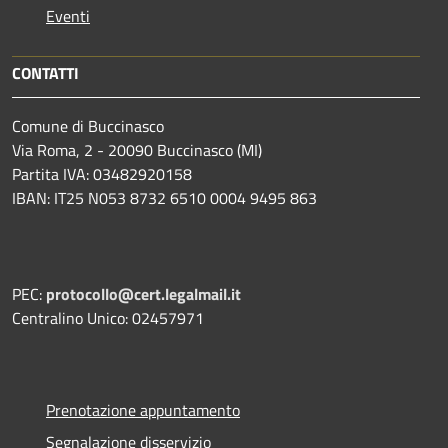
Eventi
CONTATTI
Comune di Buccinasco
Via Roma, 2 - 20090 Buccinasco (MI)
Partita IVA: 03482920158
IBAN: IT25 N053 8732 6510 0004 9495 863
PEC:
protocollo@cert.legalmail.it
Centralino Unico: 02457971
Prenotazione appuntamento
Segnalazione disservizio