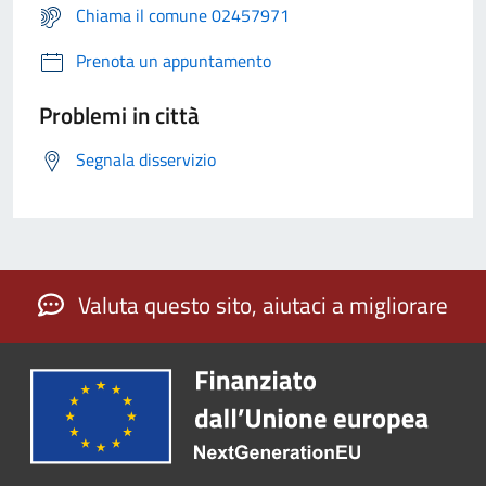
Chiama il comune 02457971
Prenota un appuntamento
Problemi in città
Segnala disservizio
Valuta questo sito, aiutaci a migliorare