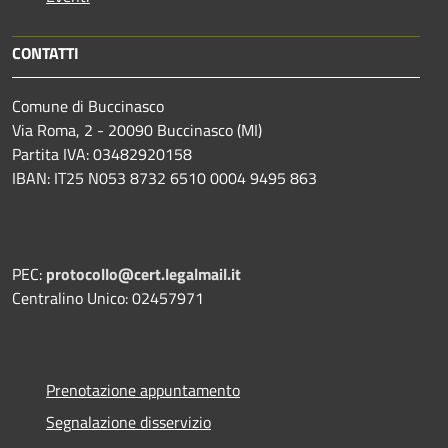
CONTATTI
Comune di Buccinasco
Via Roma, 2 - 20090 Buccinasco (MI)
Partita IVA: 03482920158
IBAN: IT25 N053 8732 6510 0004 9495 863
PEC:
protocollo@cert.legalmail.it
Centralino Unico: 02457971
Prenotazione appuntamento
Segnalazione disservizio