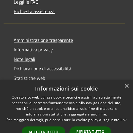
Leggi le FAQ
Richiesta assistenza
Amministrazione trasparente
Informativa privacy
Note legali
Dichiarazione di accessibilità
Statistiche web
×
Informazioni sui cookie
Questo sito web utilizza cookie tecnici e assimilati strettamente
necessari al corretto funzionamento e alla navigazione del sito,
RSS
Copyright © 2026 • Comune di
nonché un cookie tecnico analitico al solo fine di elaborare
Accessibilità
informazioni statistiche, aggregate e anonime.
Buccinasco • Powered by
Per maggiori dettagli, può consultare la cookie policy al seguente
link
Privacy
Municipium
Accesso
•
Cookie
redazione
RIFIUTA TUTTO
ACCETTA TUTTO