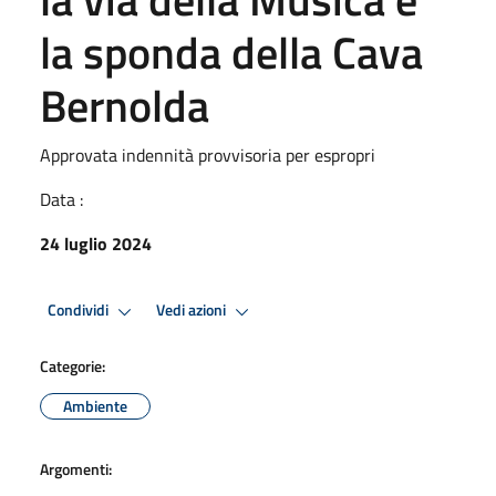
la sponda della Cava
Bernolda
Approvata indennità provvisoria per espropri
Data :
24 luglio 2024
Condividi
Vedi azioni
Categorie:
Ambiente
Argomenti: