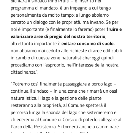
dichiara il sindaco Rino Pruiti – e inserito nel
programma di mandato, è un impegno a cui tengo
personalmente da molto tempo: a lungo abbiamo
cercato un dialogo con le proprietà, ma invano. Se per
noi è importante (e finalmente lo faremo) poter
fruire e
valorizzare aree di pregio del nostro territorio
,
altrettanto importante è
evitare consumo di suolo
,
non abbiamo mai ceduto alle richieste di aree edificabili
in cambio di queste zone naturalistiche: oggi quindi
procediamo con l’esproprio, nell’interesse della nostra
cittadinanza”.
“Potremo così finalmente passeggiare a bordo lago –
continua il sindaco – in una zona che rimarrà un’oasi
naturalistica. Il lago e la gestione delle piante
resteranno alla proprietà, al Comune spetterà il
percorso lunga la sponda del lago che sistemeremo e
chiederemo al Comune di Corsico di poterlo collegare al
Parco della Resistenza. Si tornerà anche a camminare