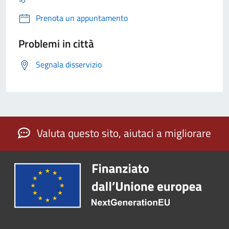
Prenota un appuntamento
Problemi in città
Segnala disservizio
Valuta questo sito, aiutaci a migliorare