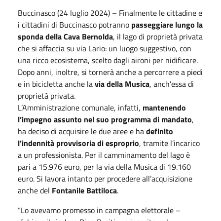
Buccinasco (24 luglio 2024) – Finalmente le cittadine e
i cittadini di Buccinasco potranno
passeggiare lungo la
sponda della Cava Bernolda
, il lago di proprietà privata
che si affaccia su via Lario: un luogo suggestivo, con
una ricco ecosistema, scelto dagli aironi per nidificare.
Dopo anni, inoltre, si tornerà anche a percorrere a piedi
e in bicicletta anche la
via della Musica
, anch’essa di
proprietà privata.
L’Amministrazione comunale, infatti,
mantenendo
l’impegno assunto nel suo programma di mandato
,
ha deciso di acquisire le due aree e ha
definito
l’indennità provvisoria di esproprio
, tramite l’incarico
a un professionista. Per il camminamento del lago è
pari a 15.976 euro, per la via della Musica di 19.160
euro. Si lavora intanto per procedere all’acquisizione
anche del
Fontanile Battiloca
.
“Lo avevamo promesso in campagna elettorale –