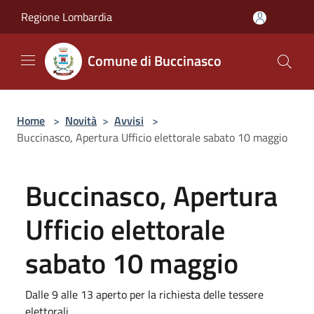
Salta al contenuto principale
Regione Lombardia
Comune di Buccinasco
Home
>
Novità
>
Avvisi
>
Buccinasco, Apertura Ufficio elettorale sabato 10 maggio
Buccinasco, Apertura
Ufficio elettorale
sabato 10 maggio
Dalle 9 alle 13 aperto per la richiesta delle tessere
elettorali