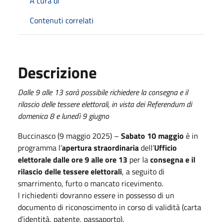
A cura di
Contenuti correlati
Descrizione
Dalle 9 alle 13 sarà possibile richiedere la consegna e il
rilascio delle tessere elettorali, in vista dei Referendum di
domenica 8 e lunedì 9 giugno
Buccinasco (9 maggio 2025) –
Sabato 10 maggio
è in
programma l’
apertura straordinaria
dell’
Ufficio
elettorale dalle ore 9 alle ore 13
per la
consegna e il
rilascio delle tessere elettorali
, a seguito di
smarrimento, furto o mancato ricevimento.
I richiedenti dovranno essere in possesso di un
documento di riconoscimento in corso di validità (carta
d’identità, patente, passaporto).