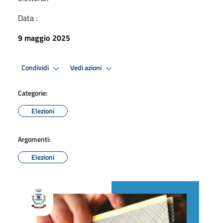
Data :
9 maggio 2025
Condividi
Vedi azioni
Categorie:
Elezioni
Argomenti:
Elezioni