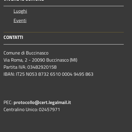
Luoghi
Eventi
CONTATTI
Comune di Buccinasco
Via Roma, 2 - 20090 Buccinasco (MI)
Partita IVA: 03482920158
IBAN: IT25 N053 8732 6510 0004 9495 863
PEC:
protocollo@cert.legalmail.it
Centralino Unico: 02457971