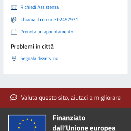
Richiedi Assistenza
Chiama il comune 02457971
Prenota un appuntamento
Problemi in città
Segnala disservizio
Valuta questo sito, aiutaci a migliorare