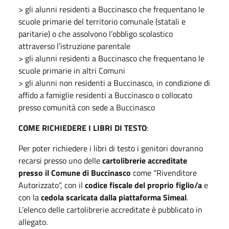
> gli alunni residenti a Buccinasco che frequentano le
scuole primarie del territorio comunale (statali e
paritarie) o che assolvono l’obbligo scolastico
attraverso l’istruzione parentale
> gli alunni residenti a Buccinasco che frequentano le
scuole primarie in altri Comuni
> gli alunni non residenti a Buccinasco, in condizione di
affido a famiglie residenti a Buccinasco o collocato
presso comunità con sede a Buccinasco
COME RICHIEDERE I LIBRI DI TESTO
:
Per poter richiedere i libri di testo i genitori dovranno
recarsi presso uno delle
cartolibrerie accreditate
presso il Comune di Buccinasco
come “Rivenditore
Autorizzato”, con il
codice fiscale del proprio figlio/a
e
con la
cedola scaricata dalla piattaforma Simeal
.
L’elenco delle cartolibrerie accreditate è pubblicato in
allegato.