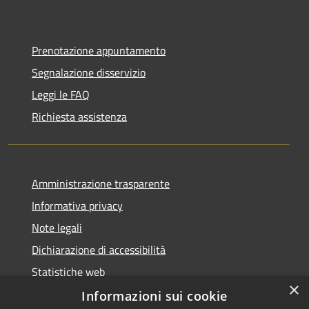
Prenotazione appuntamento
Segnalazione disservizio
Leggi le FAQ
Richiesta assistenza
Amministrazione trasparente
Informativa privacy
Note legali
Dichiarazione di accessibilità
Statistiche web
×
Informazioni sui cookie