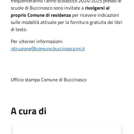
frequenteranno l’anno scolastico 2024/2025 presso le
scuole di Buccinasco sono invitate a
rivolgersi al
proprio Comune di residenza
per ricevere indicazioni
sulle modalità attivate per la fornitura gratuita dei libri
di testo.
Per ulteriori informazioni:
istruzione@comune.buccinasco.mi.it
Ufficio stampa Comune di Buccinasco
A cura di