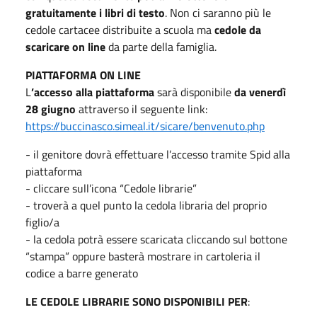
gratuitamente i libri di testo
. Non ci saranno più le
cedole cartacee distribuite a scuola ma
cedole da
scaricare on line
da parte della famiglia.
PIATTAFORMA ON LINE
L
’accesso alla piattaforma
sarà disponibile
da venerdì
28 giugno
attraverso il seguente link:
https://buccinasco.simeal.it/sicare/benvenuto.php
- il genitore dovrà effettuare l’accesso tramite Spid alla
piattaforma
- cliccare sull’icona “Cedole librarie”
- troverà a quel punto la cedola libraria del proprio
figlio/a
- la cedola potrà essere scaricata cliccando sul bottone
“stampa” oppure basterà mostrare in cartoleria il
codice a barre generato
LE CEDOLE LIBRARIE SONO DISPONIBILI PER
: