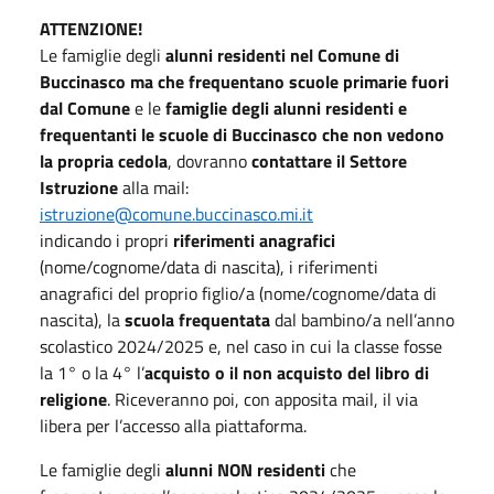
ATTENZIONE!
Le famiglie degli
alunni residenti nel Comune di
Buccinasco ma che frequentano scuole primarie fuori
dal Comune
e le
famiglie degli alunni residenti e
frequentanti le scuole di Buccinasco che non vedono
la propria cedola
, dovranno
contattare il Settore
Istruzione
alla mail:
istruzione@comune.buccinasco.mi.it
indicando i propri
riferimenti anagrafici
(nome/cognome/data di nascita), i riferimenti
anagrafici del proprio figlio/a (nome/cognome/data di
nascita), la
scuola frequentata
dal bambino/a nell’anno
scolastico 2024/2025 e, nel caso in cui la classe fosse
la 1° o la 4° l’
acquisto o il non acquisto del libro di
religione
. Riceveranno poi, con apposita mail, il via
libera per l’accesso alla piattaforma.
Le famiglie degli
alunni NON residenti
che