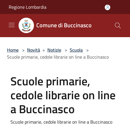
Salta al contenuto principale
Regione Lombardia
Comune di Buccinasco
Home
>
Novità
>
Notizie
>
Scuola
>
Scuole primarie, cedole librarie on line a Buccinasco
Scuole primarie,
cedole librarie on line
a Buccinasco
Scuole primarie, cedole librarie on line a Buccinasco