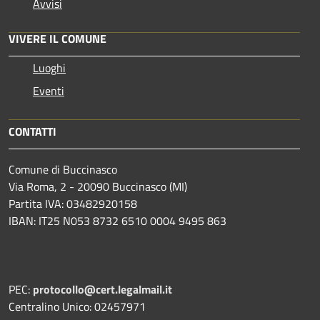
Avvisi
VIVERE IL COMUNE
Luoghi
Eventi
CONTATTI
Comune di Buccinasco
Via Roma, 2 - 20090 Buccinasco (MI)
Partita IVA: 03482920158
IBAN: IT25 N053 8732 6510 0004 9495 863
PEC:
protocollo@cert.legalmail.it
Centralino Unico: 02457971