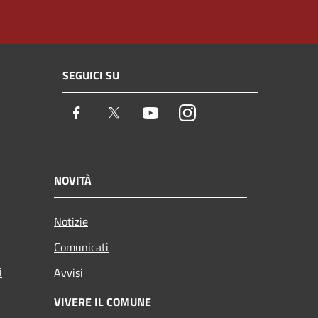
SEGUICI SU
Facebook
Twitter
Youtube
Instagram
NOVITÀ
Notizie
Comunicati
i
Avvisi
VIVERE IL COMUNE