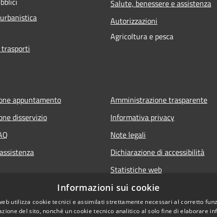
bblici
Salute, benessere e assistenza
 urbanistica
Autorizzazioni
Agricoltura e pesca
 trasporti
ione appuntamento
Amministrazione trasparente
one disservizio
Informativa privacy
FAQ
Note legali
 assistenza
Dichiarazione di accessibilità
Statistiche web
Informazioni sui cookie
web utilizza cookie tecnici e assimilati strettamente necessari al corretto fu
azione del sito, nonché un cookie tecnico analitico al solo fine di elaborare i