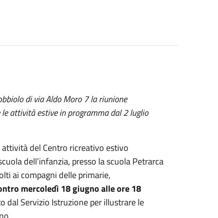
obbiolo di via Aldo Moro 7 la riunione
 le attività estive in programma dal 2 luglio
attività del Centro ricreativo estivo
uola dell’infanzia, presso la scuola Petrarca
olti ai compagni delle primarie,
ontro mercoledì 18 giugno alle ore 18
dal Servizio Istruzione per illustrare le
ano.