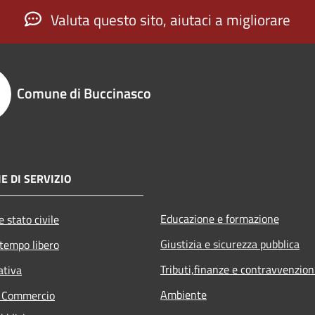
Valuta questo sito, aiutaci a migliorare
Comune di Buccinasco
E DI SERVIZIO
Educazione e formazione
 stato civile
Giustizia e sicurezza pubblica
 tempo libero
Tributi,finanze e contravvenzion
ativa
Ambiente
e Commercio