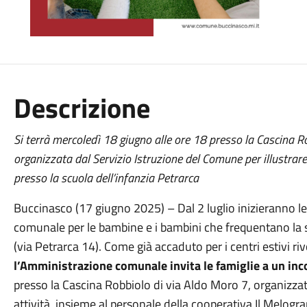
Descrizione
Si terrà mercoledì 18 giugno alle ore 18 presso la Cascina R
organizzata dal Servizio Istruzione del Comune per illustrare
presso la scuola dell’infanzia Petrarca
Buccinasco (17 giugno 2025) – Dal 2 luglio inizieranno le 
comunale per le bambine e i bambini che frequentano la sc
(via Petrarca 14). Come già accaduto per i centri estivi riv
l’Amministrazione comunale invita le famiglie a un inc
presso la Cascina Robbiolo di via Aldo Moro 7, organizzato 
attività, insieme al personale della cooperativa Il Melogr