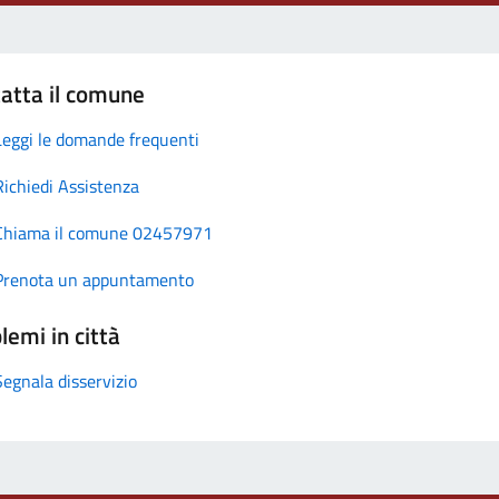
atta il comune
Leggi le domande frequenti
Richiedi Assistenza
Chiama il comune 02457971
Prenota un appuntamento
lemi in città
Segnala disservizio