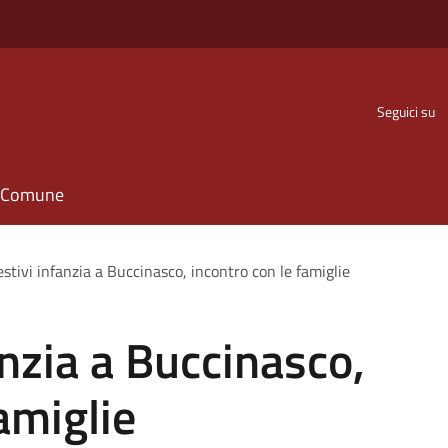
Seguici su
il Comune
estivi infanzia a Buccinasco, incontro con le famiglie
anzia a Buccinasco,
amiglie