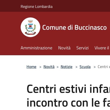
Salta al contenuto principale
Regione Lombardia
Comune di Buccinasco
Amministrazione
Novità
Servizi
Vivere 
Home
>
Novità
>
Notizie
>
Scuola
>
Centri 
Centri estivi inf
incontro con le f