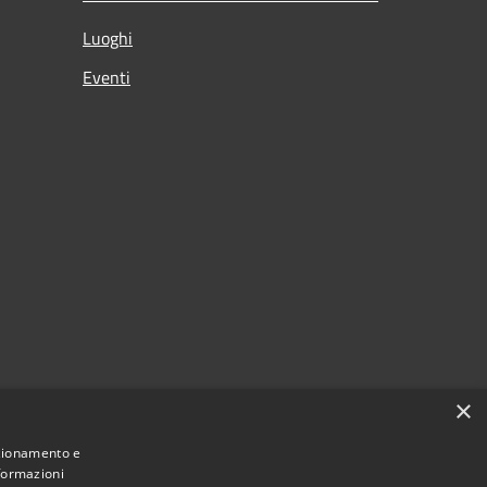
Luoghi
Eventi
×
nzionamento e
nformazioni