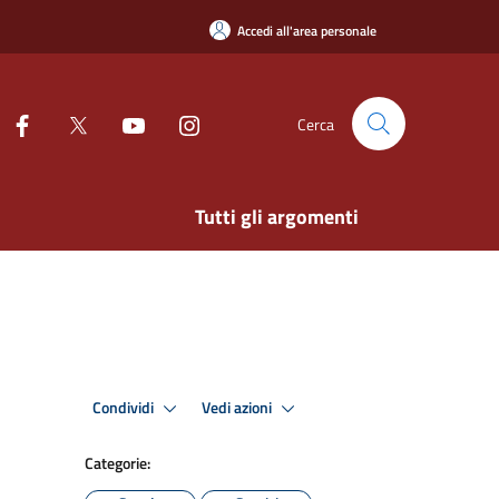
Accedi all'area personale
Cerca
Tutti gli argomenti
Condividi
Vedi azioni
Categorie: