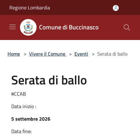
Salta al contenuto principale
Regione Lombardia
Comune di Buccinasco
Home
>
Vivere il Comune
>
Eventi
>
Serata di ballo
Serata di ballo
#CCAB
Data inizio :
5 settembre 2026
Data fine: