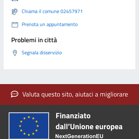
Chiama il comune 02457971
Prenota un appuntamento
Problemi in città
Segnala disservizio
Valuta questo sito, aiutaci a migliorare