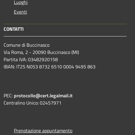
Luoghi
Eventi
CONTATTI
Comune di Buccinasco
Via Roma, 2 - 20090 Buccinasco (MI)
Partita IVA: 03482920158
IBAN: IT25 N053 8732 6510 0004 9495 863
PEC:
protocollo@cert.legalmail.it
Centralino Unico: 02457971
Prenotazione appuntamento