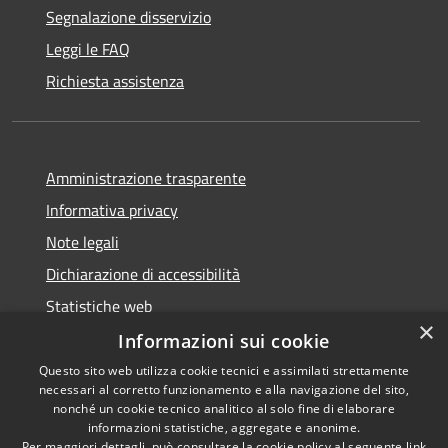
Segnalazione disservizio
Leggi le FAQ
Richiesta assistenza
Amministrazione trasparente
Informativa privacy
Note legali
Dichiarazione di accessibilità
Statistiche web
×
Informazioni sui cookie
Questo sito web utilizza cookie tecnici e assimilati strettamente
necessari al corretto funzionamento e alla navigazione del sito,
RSS
Copyright © 2026 • Comune di
nonché un cookie tecnico analitico al solo fine di elaborare
Accessibilità
informazioni statistiche, aggregate e anonime.
Buccinasco • Powered by
Per maggiori dettagli, può consultare la cookie policy al seguente
link