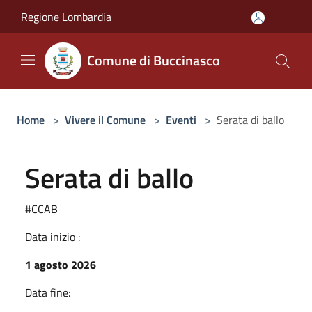
Salta al contenuto principale
Regione Lombardia
Comune di Buccinasco
Home
>
Vivere il Comune
>
Eventi
>
Serata di ballo
Serata di ballo
#CCAB
Data inizio :
1 agosto 2026
Data fine: