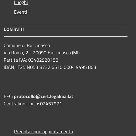
Luoghi
Eventi
CONTATTI
Comune di Buccinasco
Via Roma, 2 - 20090 Buccinasco (MI)
Partita IVA: 03482920158
IBAN: IT25 N053 8732 6510 0004 9495 863
PEC:
protocollo@cert.legalmail.it
Centralino Unico: 02457971
Prenotazione appuntamento