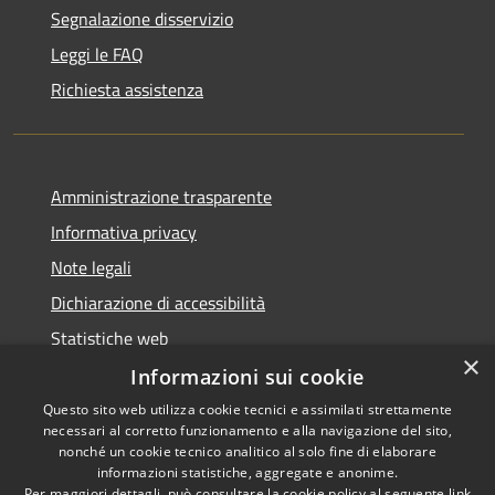
Segnalazione disservizio
Leggi le FAQ
Richiesta assistenza
Amministrazione trasparente
Informativa privacy
Note legali
Dichiarazione di accessibilità
Statistiche web
×
Informazioni sui cookie
Questo sito web utilizza cookie tecnici e assimilati strettamente
necessari al corretto funzionamento e alla navigazione del sito,
RSS
Copyright © 2026 • Comune di
nonché un cookie tecnico analitico al solo fine di elaborare
Accessibilità
informazioni statistiche, aggregate e anonime.
Buccinasco • Powered by
Per maggiori dettagli, può consultare la cookie policy al seguente
link