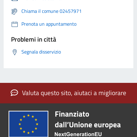
Chiama il comune 02457971
Prenota un appuntamento
Problemi in città
Segnala disservizio
Valuta questo sito, aiutaci a migliorare