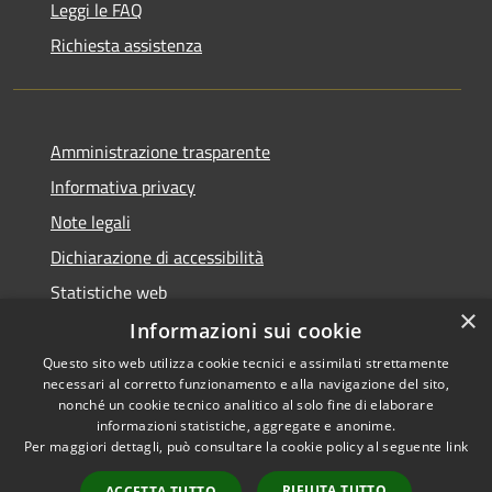
Leggi le FAQ
Richiesta assistenza
Amministrazione trasparente
Informativa privacy
Note legali
Dichiarazione di accessibilità
Statistiche web
×
Informazioni sui cookie
Questo sito web utilizza cookie tecnici e assimilati strettamente
necessari al corretto funzionamento e alla navigazione del sito,
RSS
Copyright © 2026 • Comune di
nonché un cookie tecnico analitico al solo fine di elaborare
Accessibilità
informazioni statistiche, aggregate e anonime.
Buccinasco • Powered by
Per maggiori dettagli, può consultare la cookie policy al seguente
link
Privacy
Municipium
Accesso
•
Cookie
redazione
RIFIUTA TUTTO
ACCETTA TUTTO