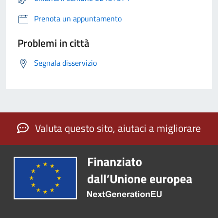
Prenota un appuntamento
Problemi in città
Segnala disservizio
Valuta questo sito, aiutaci a migliorare