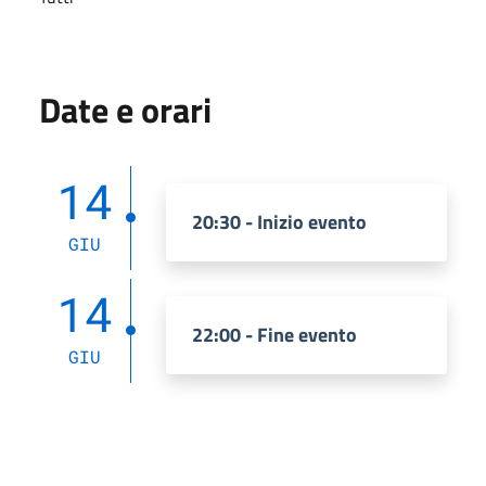
Date e orari
14
20:30 - Inizio evento
GIU
14
22:00 - Fine evento
GIU