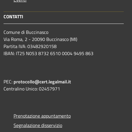
CONTATTI
Comune di Buccinasco
Via Roma, 2 - 20090 Buccinasco (MI)
Partita IVA: 03482920158
IBAN: IT25 N053 8732 6510 0004 9495 863
PEC:
protocollo@cert.legalmail.it
Centralino Unico: 02457971
Prenotazione appuntamento
Segnalazione disservizio