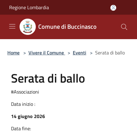
Salta al contenuto principale
Regione Lombardia
Comune di Buccinasco
Home
>
Vivere il Comune
>
Eventi
>
Serata di ballo
Serata di ballo
#Associazioni
Data inizio :
14 giugno 2026
Data fine: