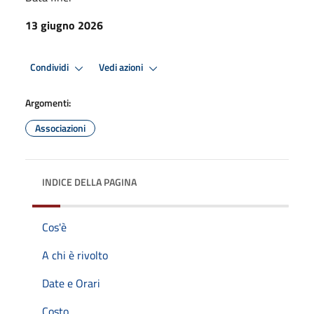
13 giugno 2026
Condividi
Vedi azioni
Argomenti:
Associazioni
INDICE DELLA PAGINA
Cos'è
A chi è rivolto
Date e Orari
Costo