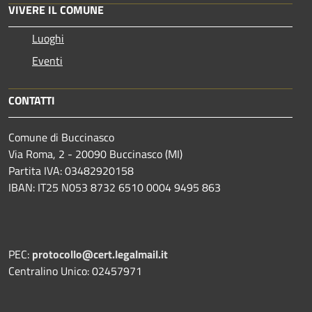
VIVERE IL COMUNE
Luoghi
Eventi
CONTATTI
Comune di Buccinasco
Via Roma, 2 - 20090 Buccinasco (MI)
Partita IVA: 03482920158
IBAN: IT25 N053 8732 6510 0004 9495 863
PEC:
protocollo@cert.legalmail.it
Centralino Unico: 02457971