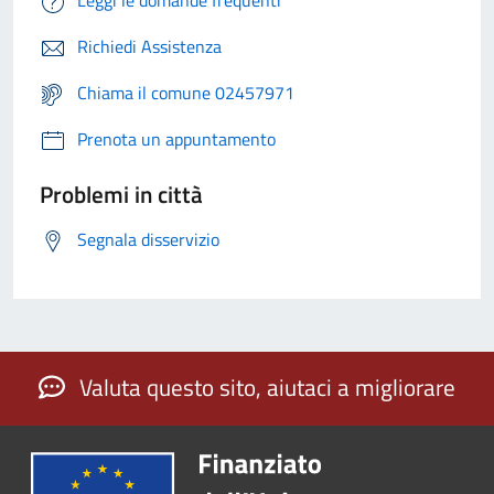
Leggi le domande frequenti
Richiedi Assistenza
Chiama il comune 02457971
Prenota un appuntamento
Problemi in città
Segnala disservizio
Valuta questo sito, aiutaci a migliorare