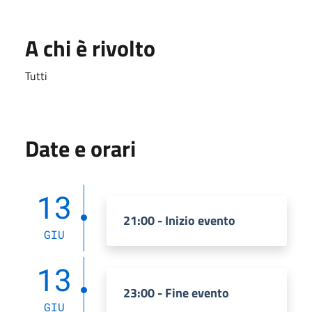
A chi è rivolto
Tutti
Date e orari
13
21:00 - Inizio evento
GIU
13
23:00 - Fine evento
GIU