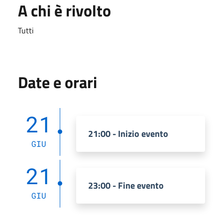
A chi è rivolto
Tutti
Date e orari
21
21:00 - Inizio evento
GIU
21
23:00 - Fine evento
GIU