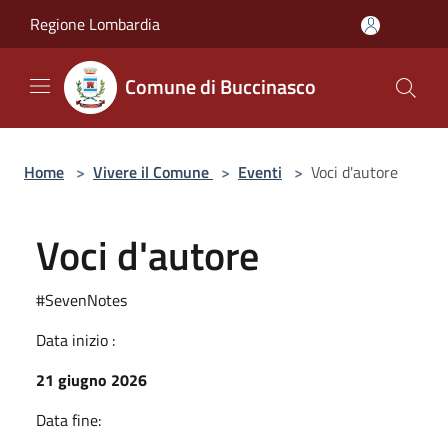
Salta al contenuto principale
Regione Lombardia
Comune di Buccinasco
Home
>
Vivere il Comune
>
Eventi
>
Voci d'autore
Voci d'autore
#SevenNotes
Data inizio :
21 giugno 2026
Data fine: