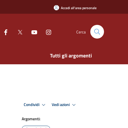
Accedi all'area personale
Cerca
Tutti gli argomenti
Condividi
Vedi azioni
Argomenti: