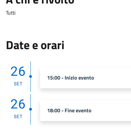
Tutti
Date e orari
26
15:00 - Inizio evento
SET
26
18:00 - Fine evento
SET