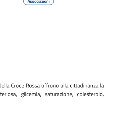
Associazioni
della Croce Rossa offrono alla cittadinanza la
eriosa, glicemia, saturazione, colesterolo,