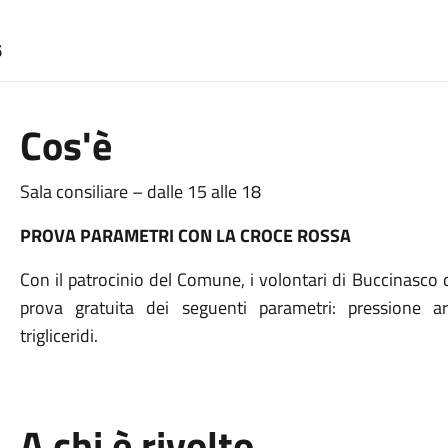
6
Cos'è
Sala consiliare – dalle 15 alle 18
PROVA PARAMETRI CON LA CROCE ROSSA
Con il patrocinio del Comune, i volontari di Buccinasco 
prova gratuita dei seguenti parametri: pressione art
trigliceridi.
A chi è rivolto