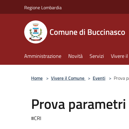
Salta al contenuto principale
Regione Lombardia
Comune di Buccinasco
Amministrazione
Novità
Servizi
Vivere 
Home
>
Vivere il Comune
>
Eventi
>
Prova p
Prova parametri 
#CRI