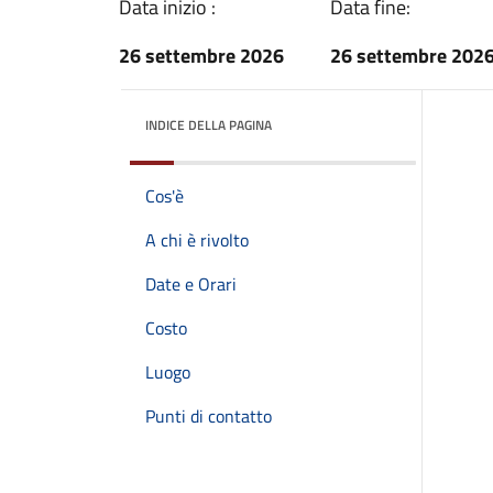
Data inizio :
Data fine:
26 settembre 2026
26 settembre 202
INDICE DELLA PAGINA
Cos'è
A chi è rivolto
Date e Orari
Costo
Luogo
Punti di contatto