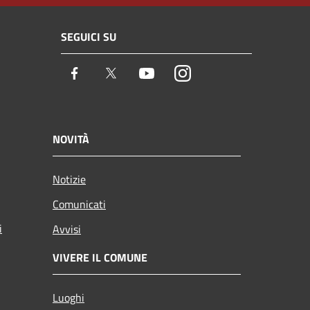
SEGUICI SU
Facebook
Twitter
Youtube
Instagram
NOVITÀ
Notizie
Comunicati
i
Avvisi
VIVERE IL COMUNE
Luoghi