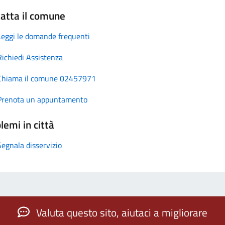
atta il comune
Leggi le domande frequenti
Richiedi Assistenza
Chiama il comune 02457971
Prenota un appuntamento
lemi in città
Segnala disservizio
Valuta questo sito, aiutaci a migliorare