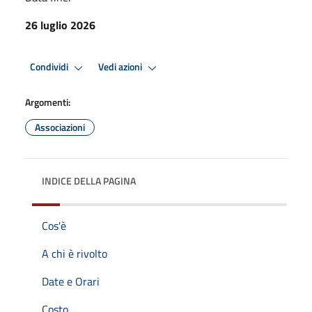
26 luglio 2026
Condividi
Vedi azioni
Argomenti:
Associazioni
INDICE DELLA PAGINA
Cos'è
A chi è rivolto
Date e Orari
Costo