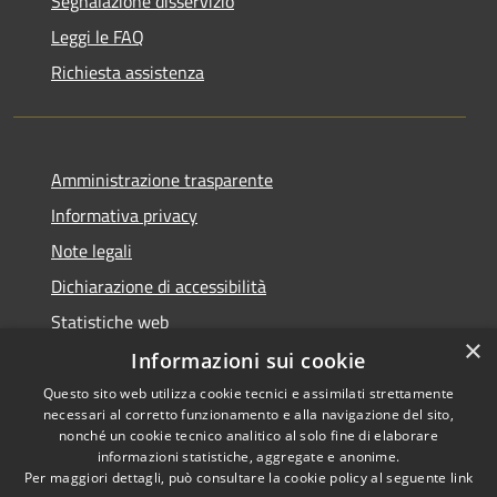
Segnalazione disservizio
Leggi le FAQ
Richiesta assistenza
Amministrazione trasparente
Informativa privacy
Note legali
Dichiarazione di accessibilità
Statistiche web
×
Informazioni sui cookie
Questo sito web utilizza cookie tecnici e assimilati strettamente
necessari al corretto funzionamento e alla navigazione del sito,
RSS
Copyright © 2026 • Comune di
nonché un cookie tecnico analitico al solo fine di elaborare
Accessibilità
informazioni statistiche, aggregate e anonime.
Buccinasco • Powered by
Per maggiori dettagli, può consultare la cookie policy al seguente
link
Privacy
Municipium
Accesso
•