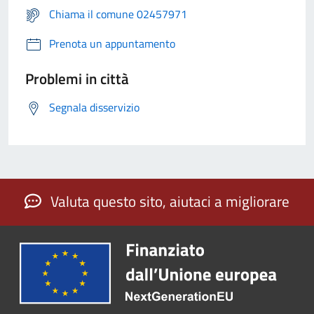
Chiama il comune 02457971
Prenota un appuntamento
Problemi in città
Segnala disservizio
Valuta questo sito, aiutaci a migliorare