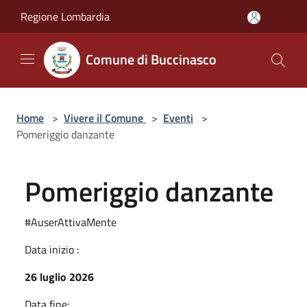
Salta al contenuto principale
Regione Lombardia
Comune di Buccinasco
Home
>
Vivere il Comune
>
Eventi
>
Pomeriggio danzante
Pomeriggio danzante
#AuserAttivaMente
Data inizio :
26 luglio 2026
Data fine: