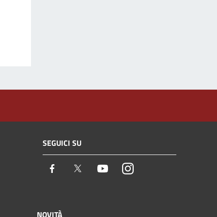
SEGUICI SU
Facebook
Twitter
Youtube
Instagram
NOVITÀ