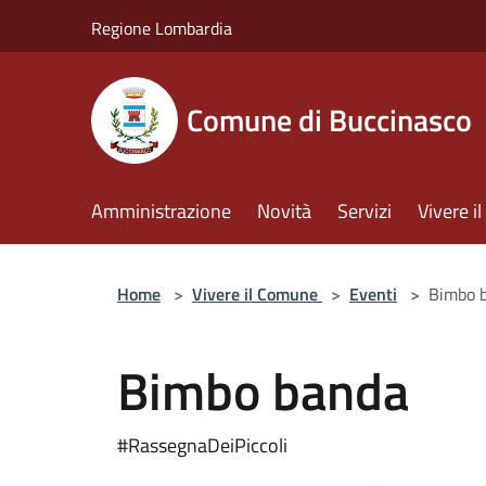
Salta al contenuto principale
Regione Lombardia
Comune di Buccinasco
Amministrazione
Novità
Servizi
Vivere 
Home
>
Vivere il Comune
>
Eventi
>
Bimbo 
Bimbo banda
#RassegnaDeiPiccoli