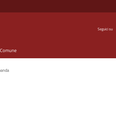
Seguici su
il Comune
banda