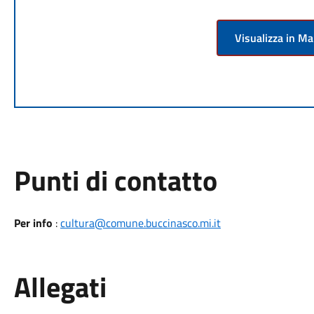
Visualizza in M
Punti di contatto
Per info
:
cultura@comune.buccinasco.mi.it
Allegati