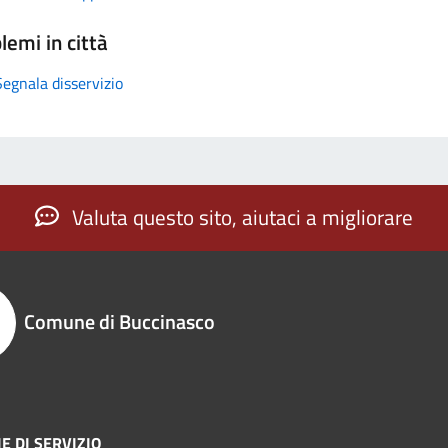
lemi in città
Segnala disservizio
Valuta questo sito, aiutaci a migliorare
Comune di Buccinasco
E DI SERVIZIO