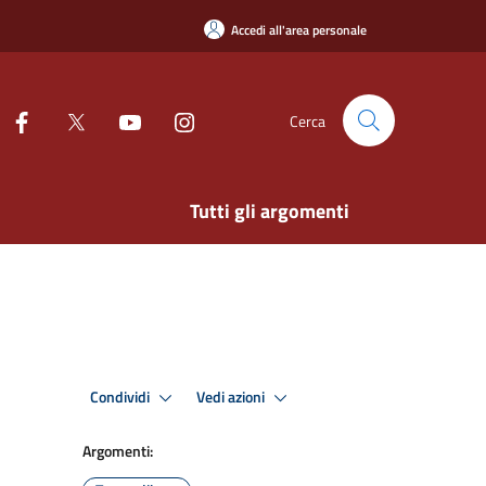
Accedi all'area personale
Cerca
Tutti gli argomenti
Condividi
Vedi azioni
Argomenti: