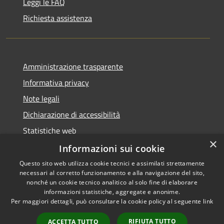
Leggi le FAQ
Richiesta assistenza
Amministrazione trasparente
Informativa privacy
Note legali
Dichiarazione di accessibilità
Statistiche web
×
Informazioni sui cookie
Questo sito web utilizza cookie tecnici e assimilati strettamente
necessari al corretto funzionamento e alla navigazione del sito,
RSS
Copyright © 2026 • Comune di
nonché un cookie tecnico analitico al solo fine di elaborare
Accessibilità
informazioni statistiche, aggregate e anonime.
Buccinasco • Powered by
Per maggiori dettagli, può consultare la cookie policy al seguente
link
Privacy
Municipium
Accesso
•
Cookie
redazione
RIFIUTA TUTTO
ACCETTA TUTTO