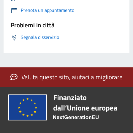
Prenota un appuntamento
Problemi in città
Segnala disservizio
Valuta questo sito, aiutaci a migliorare