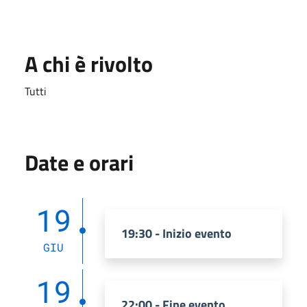
A chi è rivolto
Tutti
Date e orari
19
19:30 - Inizio evento
GIU
19
22:00 - Fine evento