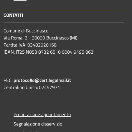
CONTATTI
Comune di Buccinasco
Via Roma, 2 - 20090 Buccinasco (MI)
Partita IVA: 03482920158
IBAN: IT25 N053 8732 6510 0004 9495 863
PEC:
protocollo@cert.legalmail.it
Centralino Unico: 02457971
Prenotazione appuntamento
Segnalazione disservizio