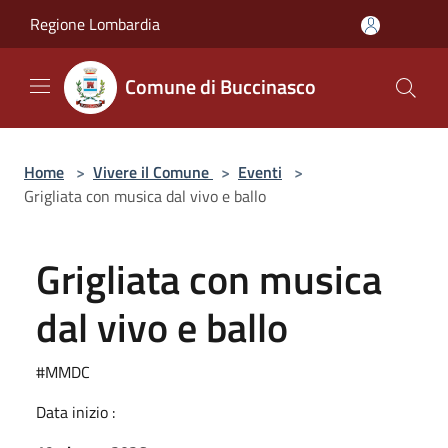
Salta al contenuto principale
Regione Lombardia
Comune di Buccinasco
Home
>
Vivere il Comune
>
Eventi
>
Grigliata con musica dal vivo e ballo
Grigliata con musica
dal vivo e ballo
#MMDC
Data inizio :