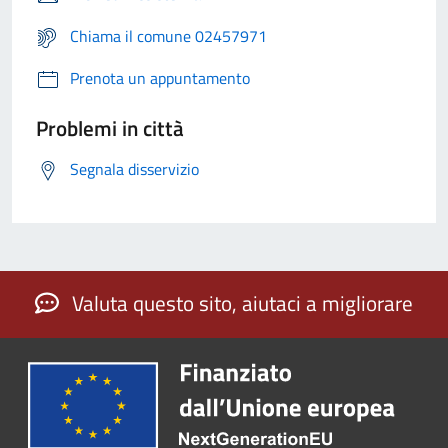
Chiama il comune 02457971
Prenota un appuntamento
Problemi in città
Segnala disservizio
Valuta questo sito, aiutaci a migliorare