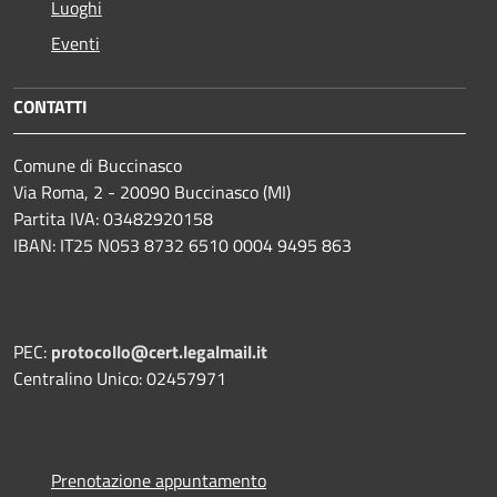
Luoghi
Eventi
CONTATTI
Comune di Buccinasco
Via Roma, 2 - 20090 Buccinasco (MI)
Partita IVA: 03482920158
IBAN: IT25 N053 8732 6510 0004 9495 863
PEC:
protocollo@cert.legalmail.it
Centralino Unico: 02457971
Prenotazione appuntamento