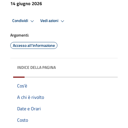
14 giugno 2026
Condividi
Vedi azioni
Argomenti:
Accesso all'informazione
INDICE DELLA PAGINA
Cos'è
A chi è rivolto
Date e Orari
Costo