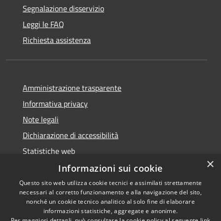
Segnalazione disservizio
Leggi le FAQ
Richiesta assistenza
Amministrazione trasparente
Informativa privacy
Note legali
Dichiarazione di accessibilità
Statistiche web
×
Informazioni sui cookie
Questo sito web utilizza cookie tecnici e assimilati strettamente
necessari al corretto funzionamento e alla navigazione del sito,
RSS
Copyright © 2026 • Comune di
nonché un cookie tecnico analitico al solo fine di elaborare
Accessibilità
informazioni statistiche, aggregate e anonime.
Buccinasco • Powered by
Per maggiori dettagli, può consultare la cookie policy al seguente
link