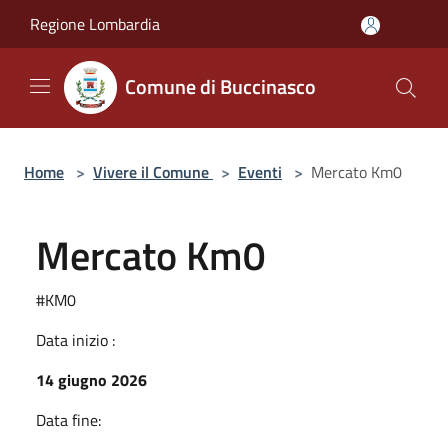
Salta al contenuto principale
Regione Lombardia
Comune di Buccinasco
Home
>
Vivere il Comune
>
Eventi
>
Mercato Km0
Mercato Km0
#KM0
Data inizio :
14 giugno 2026
Data fine: