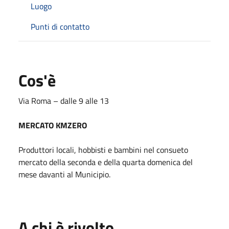
Luogo
Punti di contatto
Cos'è
Via Roma – dalle 9 alle 13
MERCATO KMZERO
Produttori locali, hobbisti e bambini nel con
sueto
mercato della seconda e della quarta
domenica del
mese davanti al Municipio.
A chi è rivolto