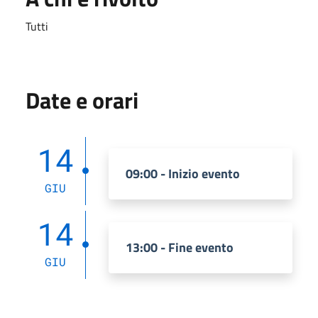
Tutti
Date e orari
14
09:00 - Inizio evento
GIU
14
13:00 - Fine evento
GIU