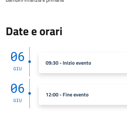
Date e orari
06
09:30 - Inizio evento
GIU
06
12:00 - Fine evento
GIU