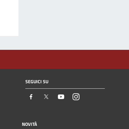
SEGUICI SU
Facebook
Twitter
Youtube
Instagram
NOVITÀ