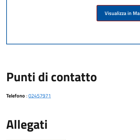
Visualizza in M
Punti di contatto
Telefono
:
02457971
Allegati