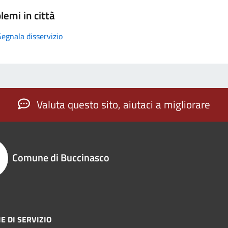
lemi in città
Segnala disservizio
Valuta questo sito, aiutaci a migliorare
Comune di Buccinasco
E DI SERVIZIO