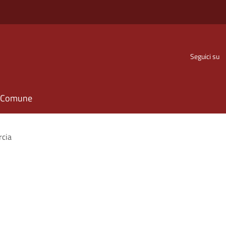
Seguici su
il Comune
rcia