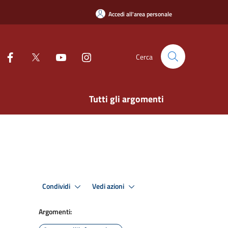
Accedi all'area personale
Cerca
Tutti gli argomenti
Condividi
Vedi azioni
Argomenti: