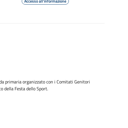
Accesso all'informazione
nda primaria organizzato con i Comitati Genitori
to della Festa dello Sport.