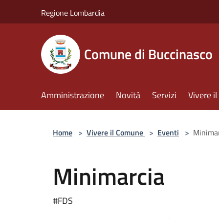
Salta al contenuto principale
Regione Lombardia
Comune di Buccinasco
Amministrazione
Novità
Servizi
Vivere 
Home
>
Vivere il Comune
>
Eventi
>
Minima
Minimarcia
#FDS