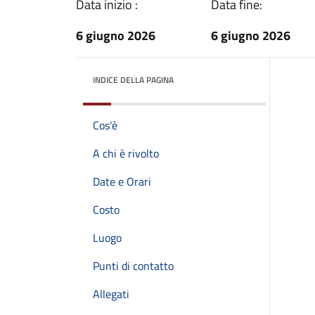
Data inizio :
Data fine:
6 giugno 2026
6 giugno 2026
INDICE DELLA PAGINA
Cos'è
A chi è rivolto
Date e Orari
Costo
Luogo
Punti di contatto
Allegati