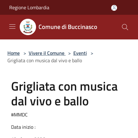
Salta al contenuto principale
Regione Lombardia
Comune di Buccinasco
Home
>
Vivere il Comune
>
Eventi
>
Grigliata con musica dal vivo e ballo
Grigliata con musica
dal vivo e ballo
#MMDC
Data inizio :