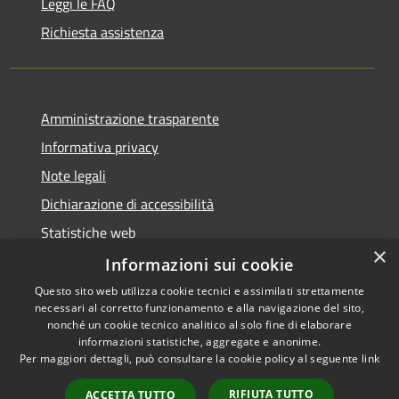
Leggi le FAQ
Richiesta assistenza
Amministrazione trasparente
Informativa privacy
Note legali
Dichiarazione di accessibilità
Statistiche web
×
Informazioni sui cookie
Questo sito web utilizza cookie tecnici e assimilati strettamente
necessari al corretto funzionamento e alla navigazione del sito,
RSS
Copyright © 2026 • Comune di
nonché un cookie tecnico analitico al solo fine di elaborare
Accessibilità
informazioni statistiche, aggregate e anonime.
Buccinasco • Powered by
Per maggiori dettagli, può consultare la cookie policy al seguente
link
Privacy
Municipium
Accesso
•
Cookie
redazione
RIFIUTA TUTTO
ACCETTA TUTTO