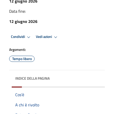
12 giugno 2026
Data fine:
12 giugno 2026
Condividi
Vedi azioni
Argomenti:
Tempo libero
INDICE DELLA PAGINA
Cos'è
A chi è rivolto