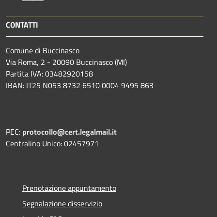
CONTATTI
Comune di Buccinasco
Via Roma, 2 - 20090 Buccinasco (MI)
Partita IVA: 03482920158
IBAN: IT25 N053 8732 6510 0004 9495 863
PEC:
protocollo@cert.legalmail.it
Centralino Unico: 02457971
Prenotazione appuntamento
Segnalazione disservizio