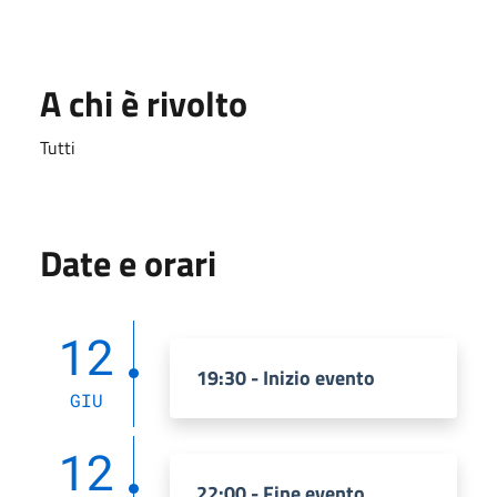
A chi è rivolto
Tutti
Date e orari
12
19:30 - Inizio evento
GIU
12
22:00 - Fine evento