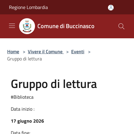
Salta al contenuto principale
Regione Lombardia
Comune di Buccinasco
Home
>
Vivere il Comune
>
Eventi
>
Gruppo di lettura
Gruppo di lettura
#Biblioteca
Data inizio :
17 giugno 2026
Data fine: