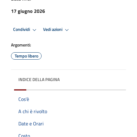
17 giugno 2026
Condividi
Vedi azioni
Argomenti:
Tempo libero
INDICE DELLA PAGINA
Cos'è
A chi è rivolto
Date e Orari
Costo