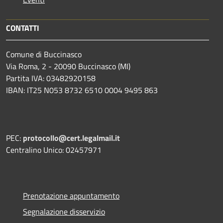
CONTATTI
Comune di Buccinasco
Via Roma, 2 - 20090 Buccinasco (MI)
Partita IVA: 03482920158
IBAN: IT25 N053 8732 6510 0004 9495 863
PEC:
protocollo@cert.legalmail.it
Centralino Unico: 02457971
Prenotazione appuntamento
Segnalazione disservizio