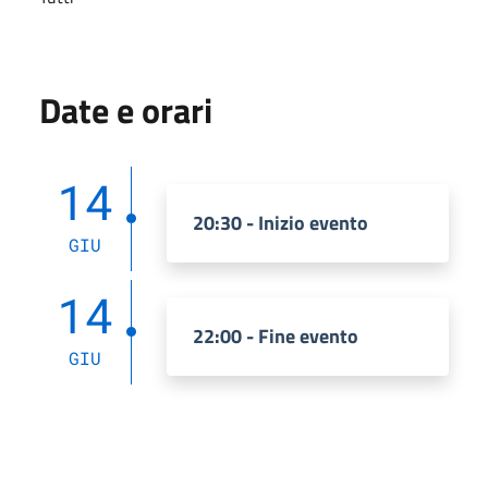
Date e orari
14
20:30 - Inizio evento
GIU
14
22:00 - Fine evento
GIU