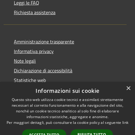
Leggi le FAQ
Richiesta assistenza
Amministrazione trasparente
Informativa privacy
Note legali
Dichiarazione di accessibilità
Statistiche web
×
Informazioni sui cookie
Questo sito web utilizza cookie tecnici e assimilati strettamente
necessari al corretto funzionamento e alla navigazione del sito,
RSS
Copyright © 2026 • Comune di
nonché un cookie tecnico analitico al solo fine di elaborare
Accessibilità
informazioni statistiche, aggregate e anonime.
Buccinasco • Powered by
Per maggiori dettagli, può consultare la cookie policy al seguente
link
Privacy
Municipium
Accesso
•
Cookie
redazione
RIFIUTA TUTTO
ACCETTA TUTTO