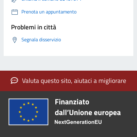
Prenota un appuntamento
Problemi in città
Segnala disservizio
Valuta questo sito, aiutaci a migliorare