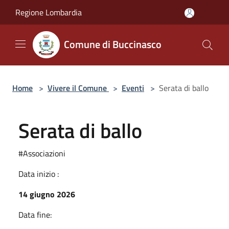
Salta al contenuto principale
Regione Lombardia
Comune di Buccinasco
Home
>
Vivere il Comune
>
Eventi
>
Serata di ballo
Serata di ballo
#Associazioni
Data inizio :
14 giugno 2026
Data fine: