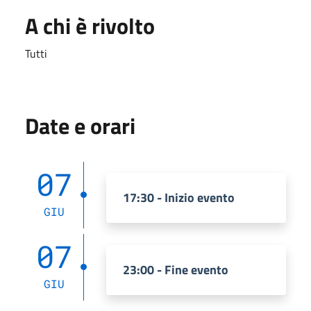
A chi è rivolto
Tutti
Date e orari
07
17:30 - Inizio evento
GIU
07
23:00 - Fine evento
GIU