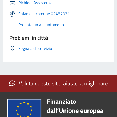
Richiedi Assistenza
Chiama il comune 02457971
Prenota un appuntamento
Problemi in città
Segnala disservizio
Valuta questo sito, aiutaci a migliorare