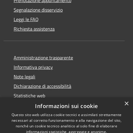
Prenotazione appuntamento
Segnalazione disservizio
Leggi le FAQ
Richiesta assistenza
Amministrazione trasparente
Informativa privacy
Note legali
Dichiarazione di accessibilità
Statistiche web
×
Informazioni sui cookie
Questo sito web utilizza cookie tecnici e assimilati strettamente
necessari al corretto funzionamento e alla navigazione del sito,
RSS
Copyright © 2026 • Comune di
nonché un cookie tecnico analitico al solo fine di elaborare
Accessibilità
informazioni statistiche, aggregate e anonime.
Buccinasco • Powered by