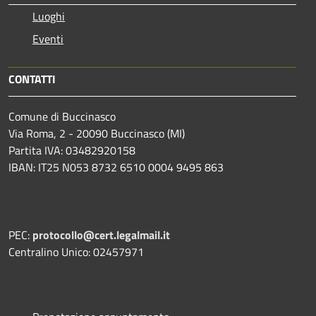
Luoghi
Eventi
CONTATTI
Comune di Buccinasco
Via Roma, 2 - 20090 Buccinasco (MI)
Partita IVA: 03482920158
IBAN: IT25 N053 8732 6510 0004 9495 863
PEC:
protocollo@cert.legalmail.it
Centralino Unico: 02457971