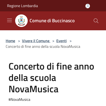
Salta al contenuto principale
Regione Lombardia
Comune di Buccinasco
Home
>
Vivere il Comune
>
Eventi
>
Concerto di fine anno della scuola NovaMusica
Concerto di fine anno
della scuola
NovaMusica
#NovaMusica