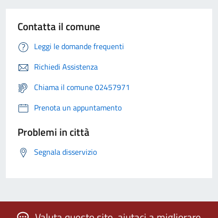
Contatta il comune
Leggi le domande frequenti
Richiedi Assistenza
Chiama il comune 02457971
Prenota un appuntamento
Problemi in città
Segnala disservizio
Valuta questo sito, aiutaci a migliorare