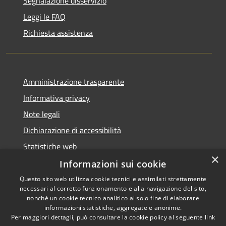
Segnalazione disservizio
Leggi le FAQ
Richiesta assistenza
Amministrazione trasparente
Informativa privacy
Note legali
Dichiarazione di accessibilità
Statistiche web
×
Informazioni sui cookie
Questo sito web utilizza cookie tecnici e assimilati strettamente
necessari al corretto funzionamento e alla navigazione del sito,
RSS
Copyright © 2026 • Comune di
nonché un cookie tecnico analitico al solo fine di elaborare
Accessibilità
informazioni statistiche, aggregate e anonime.
Buccinasco • Powered by
Per maggiori dettagli, può consultare la cookie policy al seguente
link
Privacy
Municipium
Accesso
•