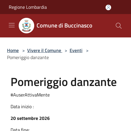
Salta al contenuto principale
Regione Lombardia
Comune di Buccinasco
Home
>
Vivere il Comune
>
Eventi
>
Pomeriggio danzante
Pomeriggio danzante
#AuserAttivaMente
Data inizio :
20 settembre 2026
Data fine: