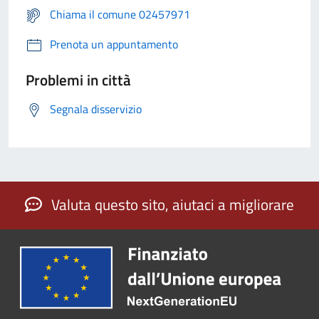
Chiama il comune 02457971
Prenota un appuntamento
Problemi in città
Segnala disservizio
Valuta questo sito, aiutaci a migliorare