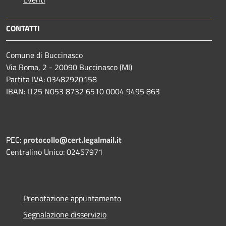
CONTATTI
Comune di Buccinasco
Via Roma, 2 - 20090 Buccinasco (MI)
Partita IVA: 03482920158
IBAN: IT25 N053 8732 6510 0004 9495 863
PEC:
protocollo@cert.legalmail.it
Centralino Unico: 02457971
Prenotazione appuntamento
Segnalazione disservizio