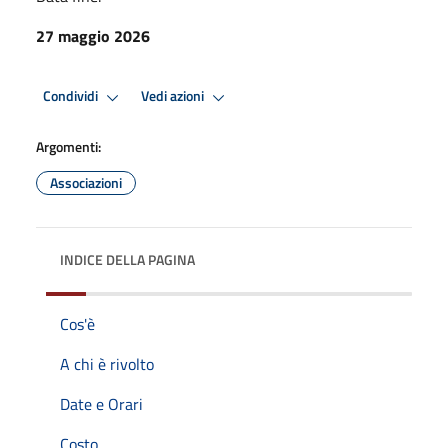
27 maggio 2026
Condividi
Vedi azioni
Argomenti:
Associazioni
INDICE DELLA PAGINA
Cos'è
A chi è rivolto
Date e Orari
Costo