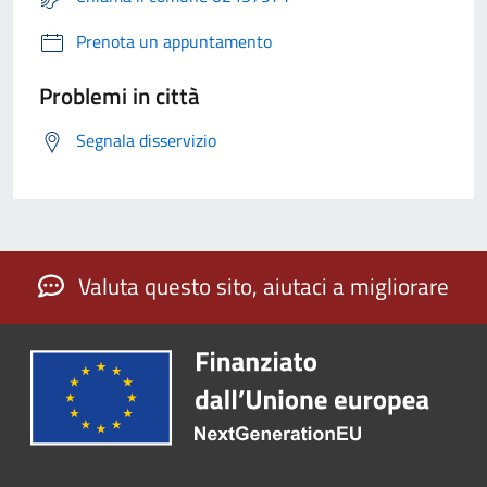
Prenota un appuntamento
Problemi in città
Segnala disservizio
Valuta questo sito, aiutaci a migliorare