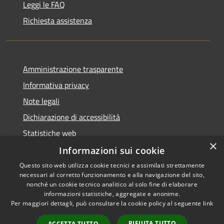
Leggi le FAQ
Richiesta assistenza
Amministrazione trasparente
Informativa privacy
Note legali
Dichiarazione di accessibilità
Statistiche web
×
Informazioni sui cookie
Questo sito web utilizza cookie tecnici e assimilati strettamente
necessari al corretto funzionamento e alla navigazione del sito,
RSS
Copyright © 2026 • Comune di
nonché un cookie tecnico analitico al solo fine di elaborare
Accessibilità
informazioni statistiche, aggregate e anonime.
Buccinasco • Powered by
Per maggiori dettagli, può consultare la cookie policy al seguente
link
Privacy
Municipium
Accesso
•
Cookie
redazione
RIFIUTA TUTTO
ACCETTA TUTTO