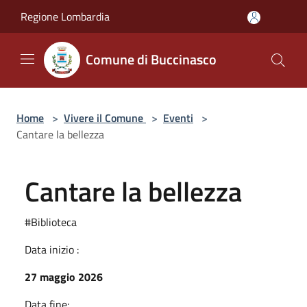
Salta al contenuto principale
Regione Lombardia
Comune di Buccinasco
Home
>
Vivere il Comune
>
Eventi
>
Cantare la bellezza
Cantare la bellezza
#Biblioteca
Data inizio :
27 maggio 2026
Data fine: