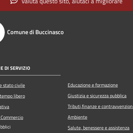
Valuta questo sito, aiutaci a migliorare
Comune di Buccinasco
E DI SERVIZIO
Educazione e formazione
 stato civile
Giustizia e sicurezza pubblica
 tempo libero
Tributi,finanze e contravvenzion
ativa
Ambiente
e Commercio
bblici
Salute, benessere e assistenza