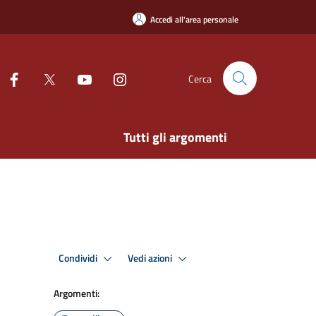
Accedi all'area personale
Cerca
Tutti gli argomenti
Condividi
Vedi azioni
Argomenti: