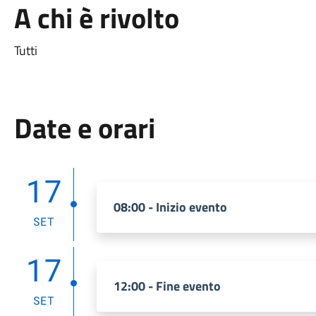
A chi è rivolto
Tutti
Date e orari
17
08:00 - Inizio evento
SET
17
12:00 - Fine evento
SET