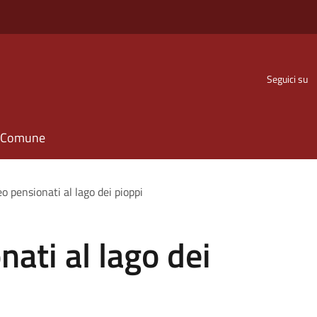
Seguici su
il Comune
o pensionati al lago dei pioppi
ati al lago dei