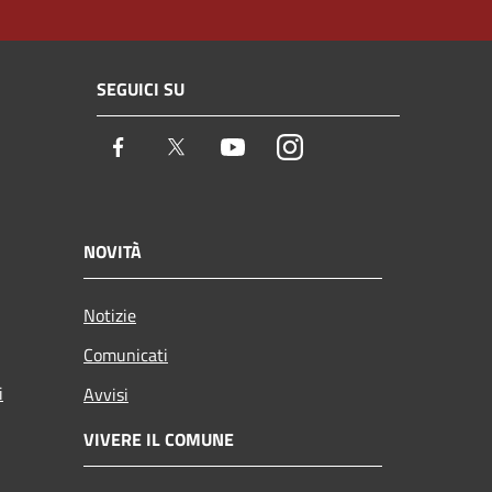
SEGUICI SU
Facebook
Twitter
Youtube
Instagram
NOVITÀ
Notizie
Comunicati
i
Avvisi
VIVERE IL COMUNE