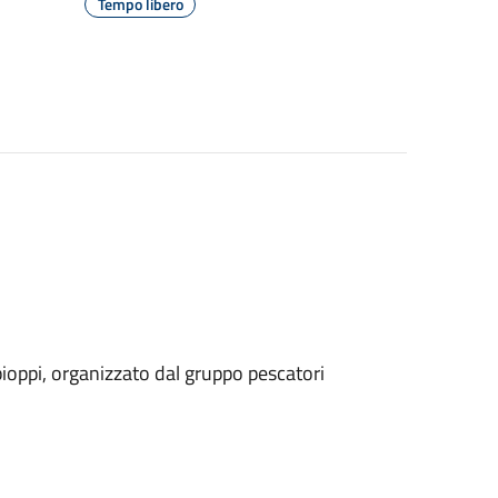
Tempo libero
pioppi, organizzato dal gruppo pescatori