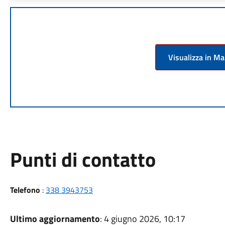
Visualizza in M
Punti di contatto
Telefono
:
338 3943753
Ultimo aggiornamento
: 4 giugno 2026, 10:17