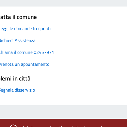
atta il comune
Leggi le domande frequenti
Richiedi Assistenza
Chiama il comune 02457971
Prenota un appuntamento
lemi in città
Segnala disservizio