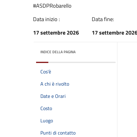
#ASDPRobarello
Data inizio :
Data fine:
17 settembre 2026
17 settembre 202
INDICE DELLA PAGINA
Cos'è
A chi è rivolto
Date e Orari
Costo
Luogo
Punti di contatto