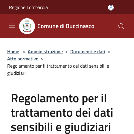
Salta al contenuto principale
Regione Lombardia
Comune di Buccinasco
Home
>
Amministrazione
>
Documenti e dati
>
Atto normativo
>
Regolamento per il trattamento dei dati sensibili e
giudiziari
Regolamento per il
trattamento dei dati
sensibili e giudiziari