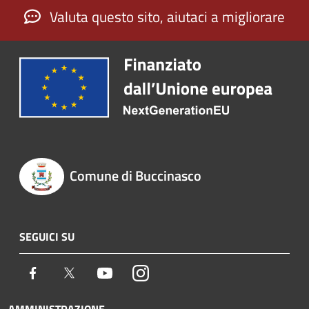
Valuta questo sito, aiutaci a migliorare
Comune di Buccinasco
SEGUICI SU
Facebook
Twitter
Youtube
Instagram
AMMINISTRAZIONE