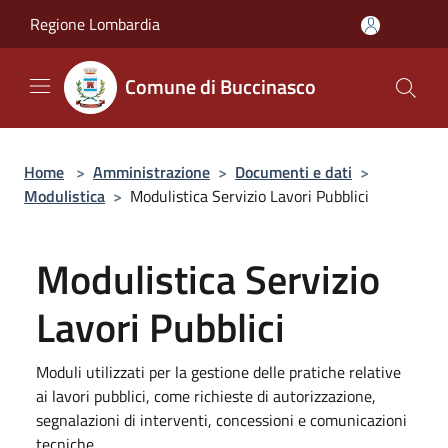
Salta al contenuto principale
Regione Lombardia
Comune di Buccinasco
Home
>
Amministrazione
>
Documenti e dati
>
Modulistica
>
Modulistica Servizio Lavori Pubblici
Modulistica Servizio
Lavori Pubblici
Moduli utilizzati per la gestione delle pratiche relative
ai lavori pubblici, come richieste di autorizzazione,
segnalazioni di interventi, concessioni e comunicazioni
tecniche.