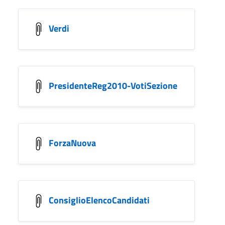
Verdi
PresidenteReg2010-VotiSezione
ForzaNuova
ConsiglioElencoCandidati