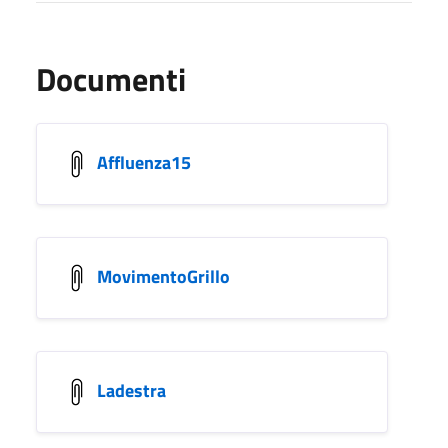
Documenti
Affluenza15
MovimentoGrillo
Ladestra