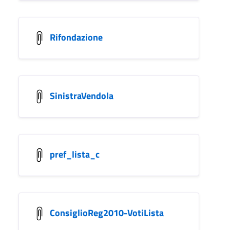
Rifondazione
SinistraVendola
pref_lista_c
ConsiglioReg2010-VotiLista