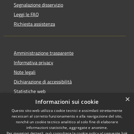
Segnalazione disservizio
Leggi le FAQ
Richiesta assistenza
Amministrazione trasparente
Informativa privacy
Note legali
Dichiarazione di accessibilità
Statistiche web
×
Informazioni sui cookie
Questo sito web utilizza cookie tecnici e assimilati strettamente
necessari al corretto funzionamento e alla navigazione del sito,
RSS
Copyright © 2026 • Comune di
nonché un cookie tecnico analitico al solo fine di elaborare
Accessibilità
informazioni statistiche, aggregate e anonime.
Buccinasco • Powered by
Per maggiori dettagli, può consultare la cookie policy al seguente
link