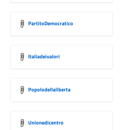
PartitoDemocratico
Italiadeivalori
Popolodellaliberta
Unionedicentro