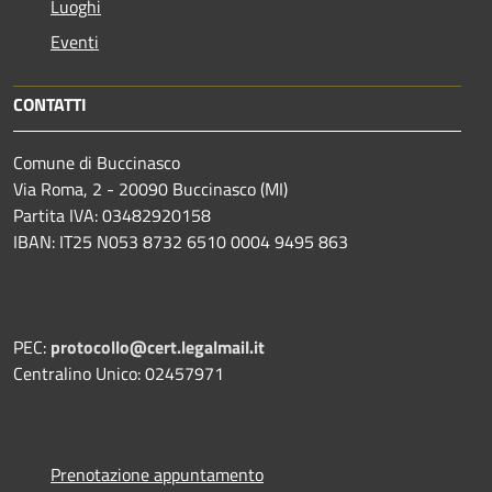
Luoghi
Eventi
CONTATTI
Comune di Buccinasco
Via Roma, 2 - 20090 Buccinasco (MI)
Partita IVA: 03482920158
IBAN: IT25 N053 8732 6510 0004 9495 863
PEC:
protocollo@cert.legalmail.it
Centralino Unico: 02457971
Prenotazione appuntamento