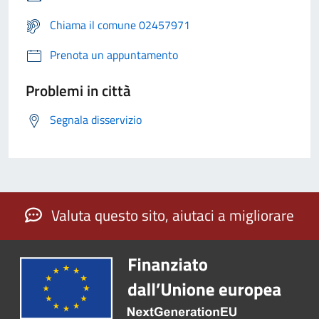
Chiama il comune 02457971
Prenota un appuntamento
Problemi in città
Segnala disservizio
Valuta questo sito, aiutaci a migliorare