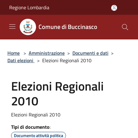
Salta al contenuto principale
Regione Lombardia
Comune di Buccinasco
Home
>
Amministrazione
>
Documenti e dati
>
Dati elezioni
>
Elezioni Regionali 2010
Elezioni Regionali
2010
Elezioni Regionali 2010
Tipi di documento
:
Documento attività politica