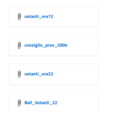
votanti_ore12
consiglio_prov_2004
votanti_ore22
Ball_Votanti_22