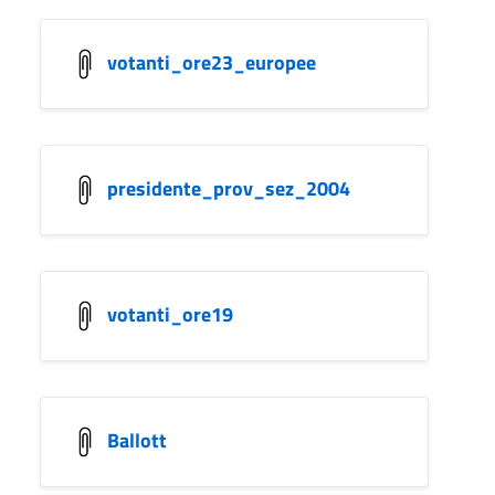
votanti_ore23_europee
presidente_prov_sez_2004
votanti_ore19
Ballott