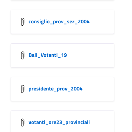
consiglio_prov_sez_2004
Ball_Votanti_19
presidente_prov_2004
votanti_ore23_provinciali