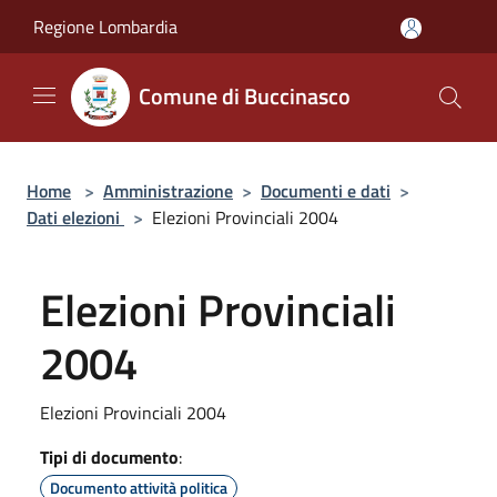
Salta al contenuto principale
Regione Lombardia
Comune di Buccinasco
Home
>
Amministrazione
>
Documenti e dati
>
Dati elezioni
>
Elezioni Provinciali 2004
Elezioni Provinciali
2004
Elezioni Provinciali 2004
Tipi di documento
:
Documento attività politica