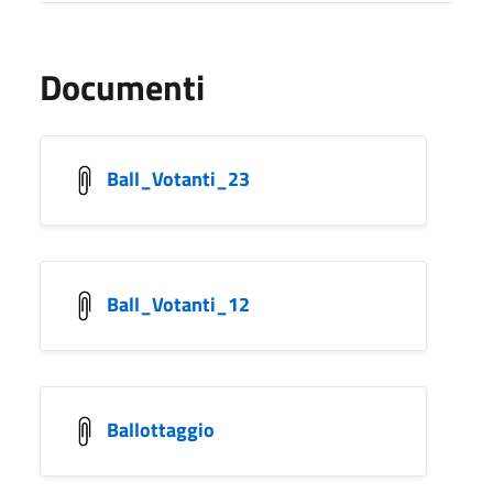
Documenti
Ball_Votanti_23
Ball_Votanti_12
Ballottaggio