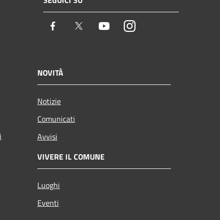
Facebook
Twitter
Youtube
Instagram
NOVITÀ
Notizie
Comunicati
i
Avvisi
VIVERE IL COMUNE
Luoghi
Eventi