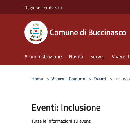
Salta al contenuto principale
Regione Lombardia
Comune di Buccinasco
Amministrazione
Novità
Servizi
Vivere 
Home
>
Vivere il Comune
>
Eventi
>
Inclusi
Eventi: Inclusione
Tutte le informazioni su eventi