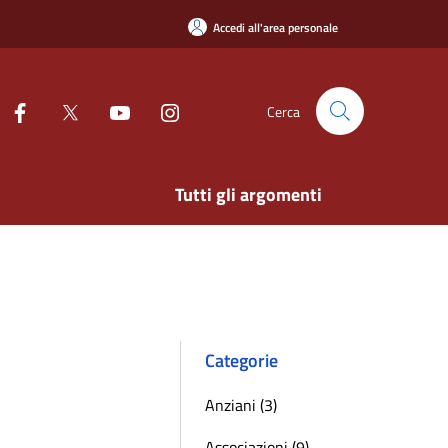
Accedi all'area personale
Cerca
Tutti gli argomenti
Categorie
Anziani (3)
Associazioni (9)