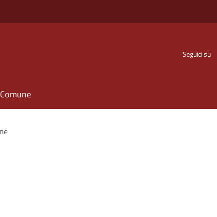
Seguici su
il Comune
one