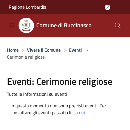
Salta al contenuto principale
Regione Lombardia
Comune di Buccinasco
Home
>
Vivere il Comune
>
Eventi
>
Cerimonie religiose
Eventi: Cerimonie religiose
Tutte le informazioni su eventi
In questo momento non sono previsti eventi. Per
consultare gli eventi passati clicca
qui