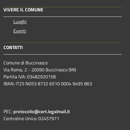
VIVERE IL COMUNE
Luoghi
Eventi
CONTATTI
Comune di Buccinasco
Via Roma, 2 - 20090 Buccinasco (MI)
Partita IVA: 03482920158
IBAN: IT25 N053 8732 6510 0004 9495 863
PEC:
protocollo@cert.legalmail.it
Centralino Unico: 02457971